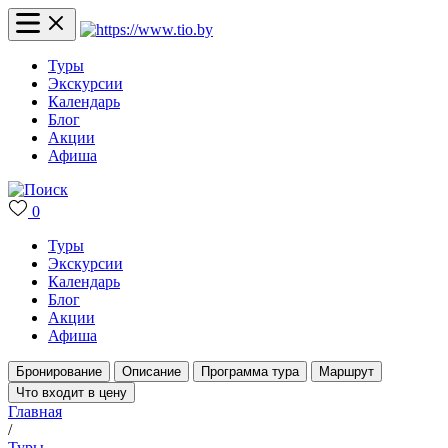
Туры
Экскурсии
Календарь
Блог
Акции
Афиша
0
Туры
Экскурсии
Календарь
Блог
Акции
Афиша
Бронирование
Описание
Программа тура
Маршрут
Что входит в цену
Главная
/
Туры