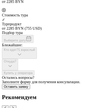
от 2285
BYN
Cтоимость тура
✓
Турпродукт
от 2285
BYN
(755 USD)
Подбор тура
Выберите дату
Ближайшие:
Кто едет?
1 взрослый
Откуда?
Купить у оператора
Остались вопросы?
Заполните форму для получения консультации.
Оставить заявку
Рекомендуем