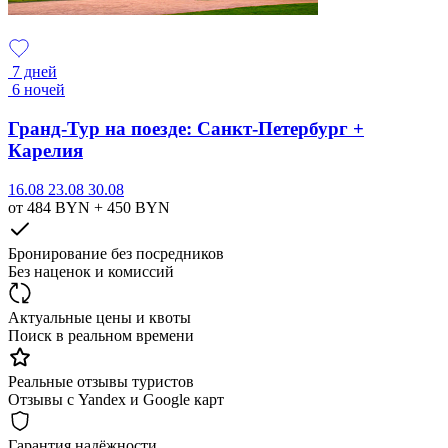
7 дней
6 ночей
Гранд-Тур на поезде: Санкт-Петербург +
Карелия
16.08
23.08
30.08
от 484
BYN
+ 450
BYN
Бронирование без посредников
Без наценок и комиссий
Актуальные цены и квоты
Поиск в реальном времени
Реальные отзывы туристов
Отзывы с Yandex и Google карт
Гарантия надёжности