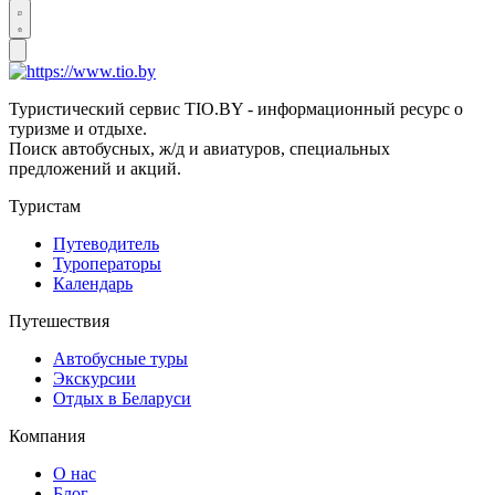
Туристический сервис TIO.BY - информационный ресурс о
туризме и отдыхе.
Поиск автобусных, ж/д и авиатуров, специальных
предложений и акций.
Туристам
Путеводитель
Туроператоры
Календарь
Путешествия
Автобусные туры
Экскурсии
Отдых в Беларуси
Компания
О нас
Блог