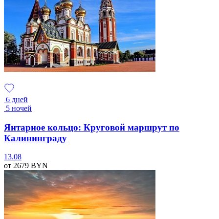
6 дней
5 ночей
Янтарное кольцо: Круговой маршрут по
Калининграду
13.08
от 2679
BYN