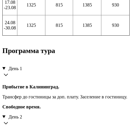
17.08
1325
815
1385
930
-23.08
24.08
1325
815
1385
930
-30.08
Программа тура
День 1
Прибытие в Калининград.
Трансфер до гостиницы за доп. плату. Заселение в гостиницу.
Свободное время.
День 2