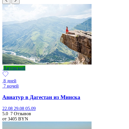
Авторский
8 дней
7 ночей
Авиатур в Дагестан из Минска
22.08
29.08
05.09
5.0
7 Отзывов
от 3405
BYN