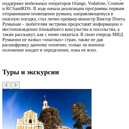
поддержке мобильных операторов Orange, Vodafone, Cosmote
и RCSandRDS. В ходе начала реализации программы первым
отправившим оповещение румыну, направляющемуся в
опасную поездку, стал лично премьер-министр Виктор Понта.
Румынам – любителям экстрима предоставят информацию о
местонахождении ближайшего консульства и посольства, а
также расскажут, как с ними связаться. В свою очередь МИД
Румынии не назвал «опасных» стран, также не дав
расшифровку данному понятию; только ли военное
положение входит в определение, пока не ясно.
Туры и экскурсии