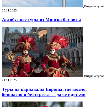
Витрина туров
25.11.2025
Автобусные туры из Минска без визы
Витрина туров
21.11.2025
Туры на карнавалы Европы: где весело,
безопасно и без стресса — даже с детьми