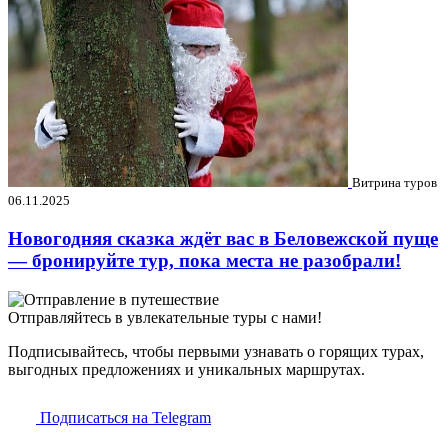
Витрина туров
06.11.2025
Новогодняя сказка ждёт вас в Беловежской пуще
— бронируйте тур, пока места не разобрали!
Отправляйтесь в увлекательные туры с нами!
Подписывайтесь, чтобы первыми узнавать о горящих турах,
выгодных предложениях и уникальных маршрутах.
Подписаться на Telegram