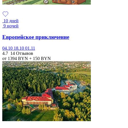
10 дней
9 ночей
Европейское приключение
04.10
18.10
01.11
4.7
14 Отзывов
от 1394
BYN
+ 150
BYN