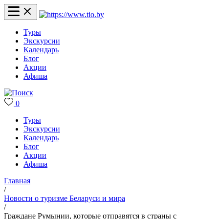
Туры
Экскурсии
Календарь
Блог
Акции
Афиша
0
Туры
Экскурсии
Календарь
Блог
Акции
Афиша
Главная
/
Новости о туризме Беларуси и мира
/
Граждане Румынии, которые отправятся в страны с