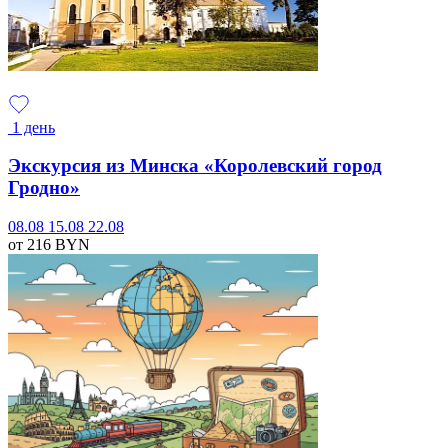
1 день
Экскурсия из Минска «Королевский город
Гродно»
08.08
15.08
22.08
от 216
BYN