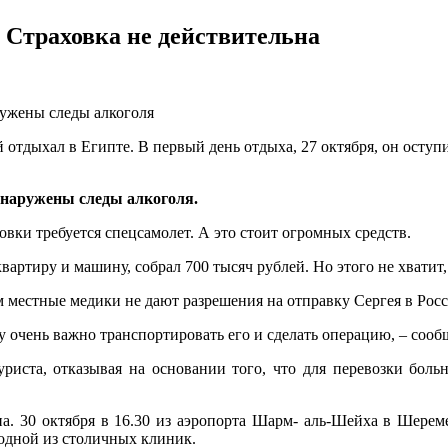
 Страховка не действительна
ружены следы алкоголя
отдыхал в Египте. В первый день отдыха, 27 октября, он оступи
обнаружены следы алкоголя.
вки требуется спецсамолет. А это стоит огромных средств.
квартиру и машину, собрал 700 тысяч рублей. Но этого не хватит,
местные медики не дают разрешения на отправку Сергея в Росси
у очень важно транспортировать его и сделать операцию, – соо
уриста, отказывая на основании того, что для перевозки боль
на. 30 октября в 16.30 из аэропорта Шарм- аль-Шейха в Шерем
 одной из столичных клиник.