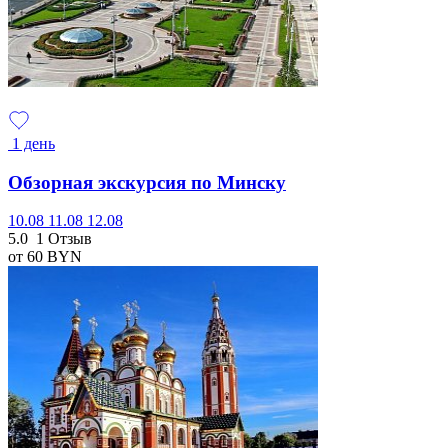
1 день
Обзорная экскурсия по Минску
10.08
11.08
12.08
5.0
1 Отзыв
от 60
BYN