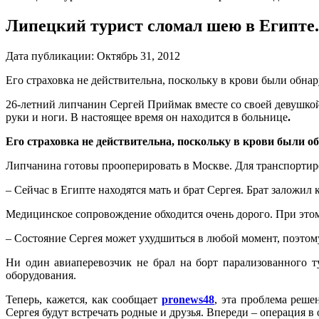
Липецкий турист сломал шею в Египте.
Дата публикации:
Октябрь 31, 2012
Его страховка не действительна, поскольку в крови были обна
26-летний липчанин Сергей Приймак вместе со своей девушкой 
руки и ноги. В настоящее время он находится в больнице
.
Его страховка не действительна, поскольку в крови были 
Липчанина готовы прооперировать в Москве. Для транспортиро
– Сейчас в Египте находятся мать и брат Сергея. Брат заложил 
Медицинское сопровождение обходится очень дорого. При этом 
– Состояние Сергея может ухудшиться в любой момент, поэтом
Ни один авиаперевозчик не брал на борт парализованного т
оборудования.
Теперь, кажется, как сообщает
pronews48
, эта проблема реше
Сергея будут встречать родные и друзья. Впереди – операция в