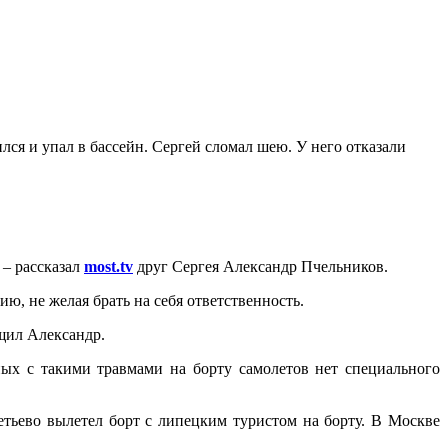
лся и упал в бассейн. Сергей сломал шею. У него отказали
 – рассказал
most.tv
друг Сергея Александр Пчельников.
ю, не желая брать на себя ответственность.
бщил Александр.
ных с такими травмами на борту самолетов нет специального
етьево вылетел борт с липецким туристом на борту. В Москве