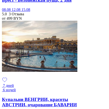
Брест - Беловежская пуща, 2 дня
08.08
12.08
15.08
5.0
3 Отзыва
от 499
BYN
7 дней
6 ночей
Купальни ВЕНГРИИ, красоты
АВСТРИИ, очарование БАВАРИИ