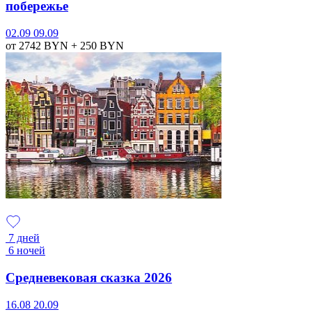
побережье
02.09
09.09
от 2742
BYN
+ 250
BYN
7 дней
6 ночей
Средневековая сказка 2026
16.08
20.09