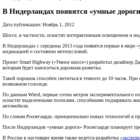
В Нидерландах появятся «умные дорог
Дата публикации:
Ноябрь 1, 2012
Шоссе, в частности, оснастят интерактивным освещением и ин
В Нидерландах с середины 2013 года появятся первые в мире 
индикацией о состоянии метеоусловий.
Проект Smart Highway («Умное шоссе») разработал дизайнер Д
которым будет наноситься дорожная разметка.
Такой порошок способен светиться в темноте до 10 часов. Пр
возможном гололеде.
По данным Wired, первые сотни метров экспериментального по
оснастят выделенными полосами, способными подзаряжать акк
автомобиля.
По словам Роозегаарде, принципиально новых технологий в про
После Нидерландов «умные дороги» Роозегаарде планирует пр
В России в настоящее время также ведется разработка
«экспери