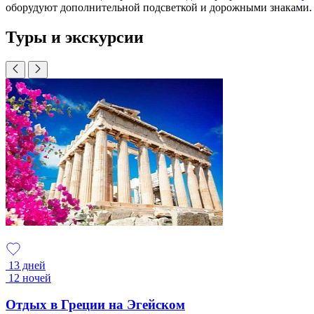
оборудуют дополнительной подсветкой и дорожными знаками.
Туры и экскурсии
13 дней
12 ночей
Отдых в Греции на Эгейском