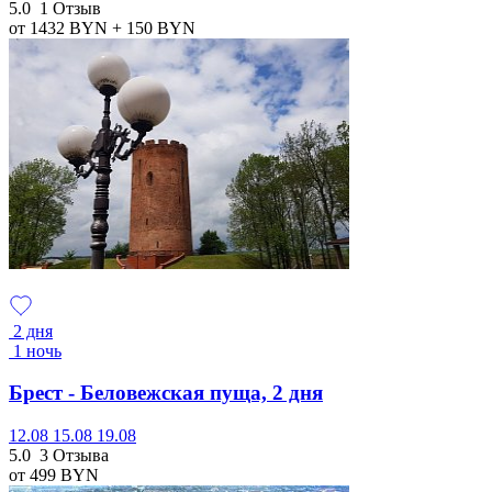
5.0
1 Отзыв
от 1432
BYN
+ 150
BYN
2 дня
1 ночь
Брест - Беловежская пуща, 2 дня
12.08
15.08
19.08
5.0
3 Отзыва
от 499
BYN