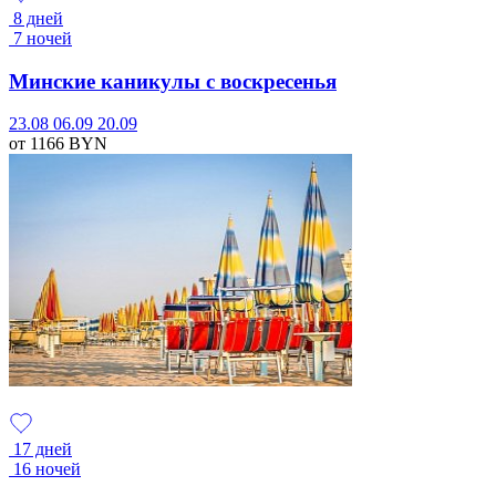
8 дней
7 ночей
Минские каникулы с воскресенья
23.08
06.09
20.09
от 1166
BYN
17 дней
16 ночей