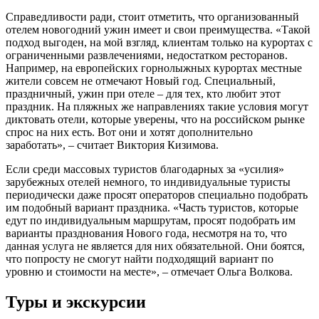
Справедливости ради, стоит отметить, что организованный
отелем новогодний ужин имеет и свои преимущества. «Такой
подход выгоден, на мой взгляд, клиентам только на курортах с
ограниченными развлечениями, недостатком ресторанов.
Например, на европейских горнолыжных курортах местные
жители совсем не отмечают Новый год. Специальный,
праздничный, ужин при отеле – для тех, кто любит этот
праздник. На пляжных же направлениях такие условия могут
диктовать отели, которые уверены, что на российском рынке
спрос на них есть. Вот они и хотят дополнительно
заработать», – считает Виктория Кизимова.
Если среди массовых туристов благодарных за «усилия»
зарубежных отелей немного, то индивидуальные туристы
периодически даже просят операторов специально подобрать
им подобный вариант праздника. «Часть туристов, которые
едут по индивидуальным маршрутам, просят подобрать им
варианты празднования Нового года, несмотря на то, что
данная услуга не является для них обязательной. Они боятся,
что попросту не смогут найти подходящий вариант по
уровню и стоимости на месте», – отмечает Ольга Волкова.
Туры и экскурсии