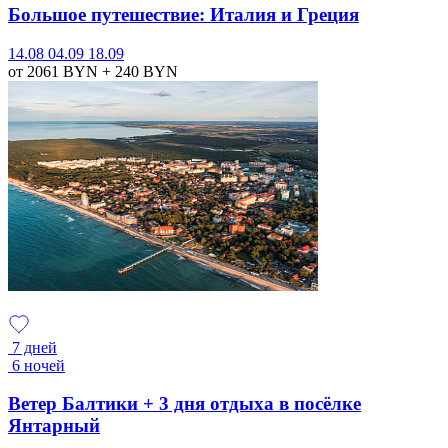
Большое путешествие: Италия и Греция
14.08
04.09
18.09
от 2061
BYN
+ 240
BYN
7 дней
6 ночей
Ветер Балтики + 3 дня отдыха в посёлке
Янтарный