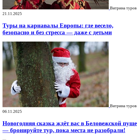
Витрина туров
21.11.2025
Туры на карнавалы Европы: где весело,
безопасно и без стресса — даже с детьми
Витрина туров
06.11.2025
Новогодняя сказка ждёт вас в Беловежской пуще
— бронируйте тур, пока места не разобрали!