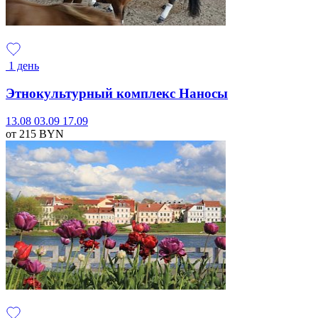
1 день
Этнокультурный комплекс Наносы
13.08
03.09
17.09
от 215
BYN