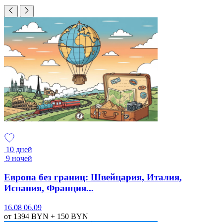
10 дней
9 ночей
Европа без границ: Швейцария, Италия,
Испания, Франция...
16.08
06.09
от 1394
BYN
+ 150
BYN