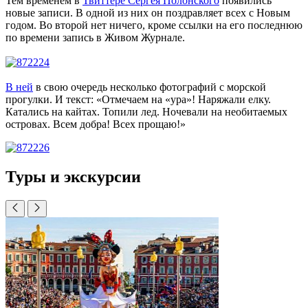
Тем временем в
Твиттере Сергея Полонского
появились
новые записи. В одной из них он поздравляет всех с Новым
годом. Во второй нет ничего, кроме ссылки на его последнюю
по времени запись в Живом Журнале.
В ней
в свою очередь несколько фотографий с морской
прогулки. И текст: «Отмечаем на «ура»! Наряжали елку.
Катались на кайтах. Топили лед. Ночевали на необитаемых
островах. Всем добра! Всех прощаю!»
Туры и экскурсии