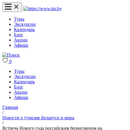
Туры
Экскурсии
Календарь
Блог
Акции
Афиша
0
Туры
Экскурсии
Календарь
Блог
Акции
Афиша
Главная
/
Новости о туризме Беларуси и мира
/
Встреча Нового года российским бизнесменом на