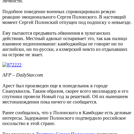
личности.
Подобное поведение военных спровоцировало резкую
реакцию эмоционального Сергея Полонского. В настоящий
момент Сергей Полонский отпущен под подписку о невыезде.
Ему пытаются предъявить обвинения в хулиганских
действиях. Местный адвокат оспаривает это, так как налицо
взаимное недопонимание: камбоджийцы не говорят ни по
английски, ни по-русски, а кхмерский никто из отдыхавших
на острове не знает.
AFP – DailyStar.com
Арест был произведен еще в понедельник в городе
Сиануквилль. Таким образом, скорее всего миллиардер и его
спутники провели Новый год за решеткой. Об их нынешнем
местонахождении пока ничего не сообщается.
Ранее сообщалось, что у Полонского в Камбодже есть деловые
интересы. Задержание Полонского подтвердило российское
посольство в этой стране.