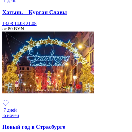
1 день
Хатынь – Курган Славы
13.08
14.08
21.08
от 80
BYN
7 дней
6 ночей
Новый год в Страсбурге