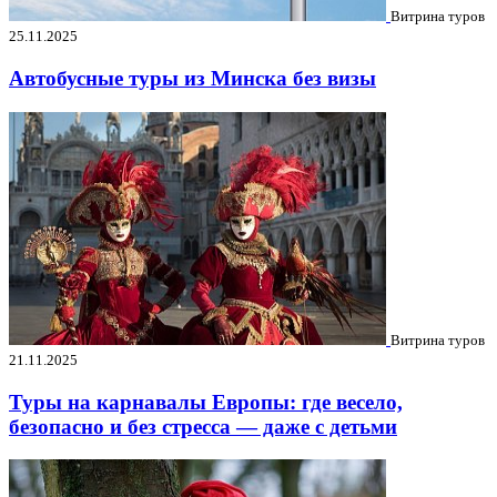
Витрина туров
25.11.2025
Автобусные туры из Минска без визы
Витрина туров
21.11.2025
Туры на карнавалы Европы: где весело,
безопасно и без стресса — даже с детьми