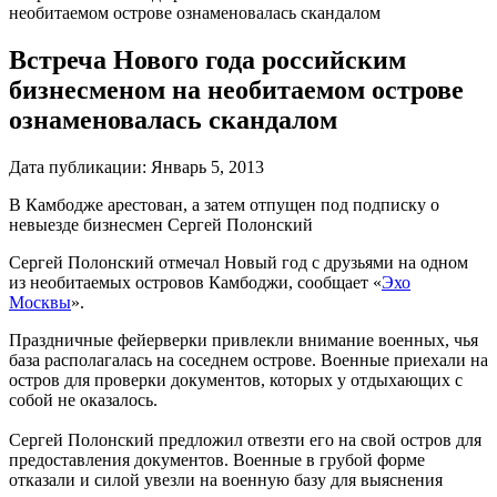
необитаемом острове ознаменовалась скандалом
Встреча Нового года российским
бизнесменом на необитаемом острове
ознаменовалась скандалом
Дата публикации:
Январь 5, 2013
В Камбодже арестован, а затем отпущен под подписку о
невыезде бизнесмен Сергей Полонский
Сергей Полонский отмечал Новый год с друзьями на одном
из необитаемых островов Камбоджи, сообщает «
Эхо
Москвы
»
.
Праздничные фейерверки привлекли внимание военных, чья
база располагалась на соседнем острове. Военные приехали на
остров для проверки документов, которых у отдыхающих с
собой не оказалось.
Сергей Полонский предложил отвезти его на свой остров для
предоставления документов. Военные в грубой форме
отказали и силой увезли на военную базу для выяснения