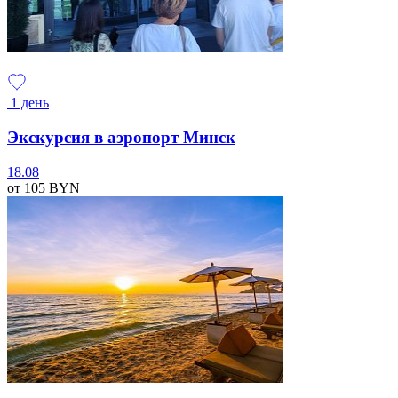
1 день
Экскурсия в аэропорт Минск
18.08
от 105
BYN