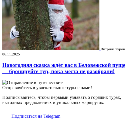
Витрина туров
06.11.2025
Новогодняя сказка ждёт вас в Беловежской пуще
— бронируйте тур, пока места не разобрали!
Отправляйтесь в увлекательные туры с нами!
Подписывайтесь, чтобы первыми узнавать о горящих турах,
выгодных предложениях и уникальных маршрутах.
Подписаться на Telegram