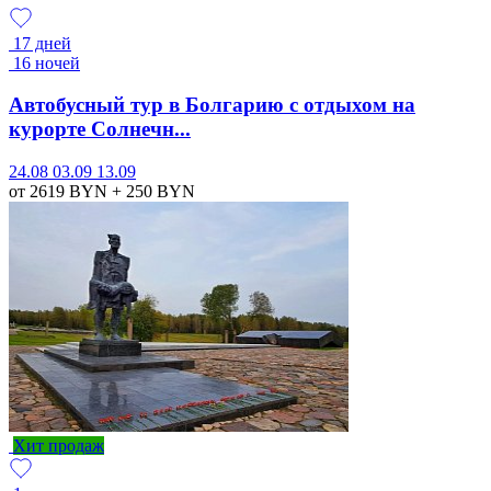
17 дней
16 ночей
Автобусный тур в Болгарию с отдыхом на
курорте Солнечн...
24.08
03.09
13.09
от 2619
BYN
+ 250
BYN
Хит продаж