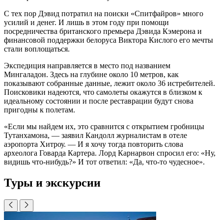
С тех пор Дэвид потратил на поиски «Спитфайров» много
усилий и денег. И лишь в этом году при помощи
посредничества британского премьера Дэвида Кэмерона и
финансовой поддержки белоруса Виктора Кислого его мечты
стали воплощаться.
Экспедиция направляется в место под названием
Мингаладон. Здесь на глубине около 10 метров, как
показывают собранные данные, лежит около 36 истребителей.
Поисковики надеются, что самолеты окажутся в близком к
идеальному состоянии и после реставрации будут снова
пригодны к полетам.
«Если мы найдем их, это сравнится с открытием гробницы
Тутанхамона, — заявил Кандолл журналистам в отеле
аэропорта Хитроу. — И я хочу тогда повторить слова
археолога Говарда Картера. Лорд Карнарвон спросил его: «Ну,
видишь что-нибудь?» И тот ответил: «Да, что-то чудесное».
Туры и экскурсии