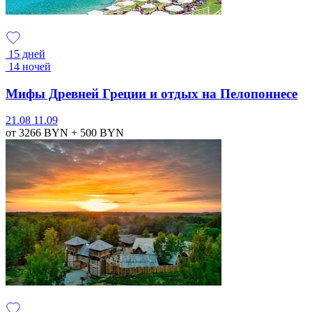
15 дней
14 ночей
Мифы Древней Греции и отдых на Пелопоннесе
21.08
11.09
от 3266
BYN
+ 500
BYN