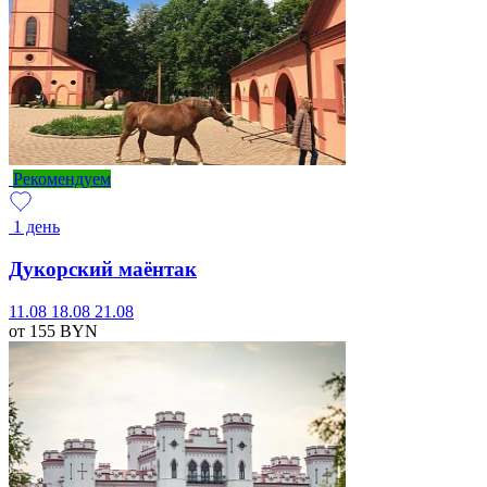
Рекомендуем
1 день
Дукорский маёнтак
11.08
18.08
21.08
от 155
BYN