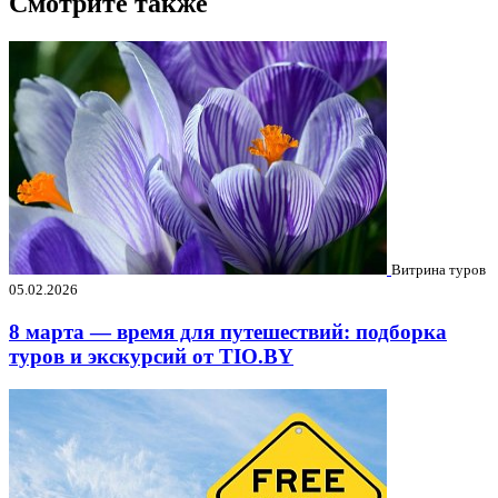
Смотрите также
Витрина туров
05.02.2026
8 марта — время для путешествий: подборка
туров и экскурсий от TIO.BY