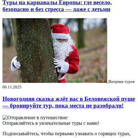
Туры на карнавалы Европы: где весело,
безопасно и без стресса — даже с детьми
Витрина туров
06.11.2025
Новогодняя сказка ждёт вас в Беловежской пуще
— бронируйте тур, пока места не разобрали!
Отправляйтесь в увлекательные туры с нами!
Подписывайтесь, чтобы первыми узнавать о горящих турах,