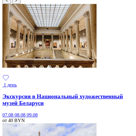
1 день
Экскурсия в Национальный художественный
музей Беларуси
07.08
08.08
09.08
от 40
BYN