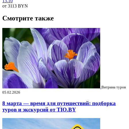
13.10
от 3113
BYN
Смотрите также
Витрина туров
05.02.2026
8 марта — время для путешествий: подборка
туров и экскурсий от TIO.BY