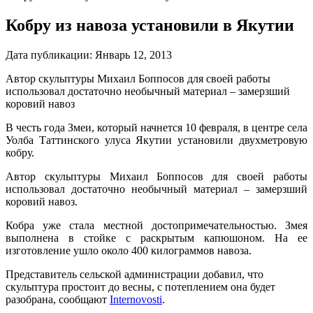
Кобру из навоза установили в Якутии
Дата публикации:
Январь 12, 2013
Автор скульптуры Михаил Боппосов для своей работы
использовал достаточно необычный материал – замерзший
коровий навоз
В честь года Змеи, который начнется 10 февраля, в центре села
Уолба Таттинского улуса Якутии установили двухметровую
кобру.
Автор скульптуры Михаил Боппосов для своей работы
использовал достаточно необычный материал – замерзший
коровий навоз.
Кобра уже стала местной достопримечательностью. Змея
выполнена в стойке с раскрытым капюшоном. На ее
изготовление ушло около 400 килограммов навоза.
Представитель сельской администрации добавил, что
скульптура простоит до весны, с потеплением она будет
разобрана, сообщают
Internovosti
.