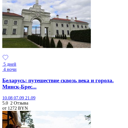
5 дней
4 ночи
Беларусь: путешествие сквозь века и города.
Минск-Брес...
10.08
07.09
21.09
5.0
2 Отзыва
от 1272
BYN