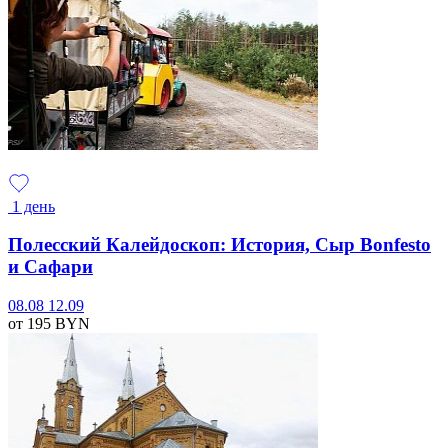
1 день
Полесский Калейдоскоп: История, Сыр Bonfesto
и Сафари
08.08
12.09
от 195
BYN