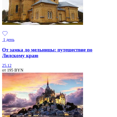
1 день
От замка до мельницы: путешествие по
Лидскому краю
25.12
от 195
BYN