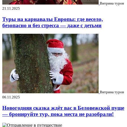
Витрина туров
21.11.2025
Туры на карнавалы Европы: где весело,
безопасно и без стресса — даже с детьми
Витрина туров
06.11.2025
Новогодняя сказка ждёт вас в Беловежской пуще
— бронируйте тур, пока места не разобрали!