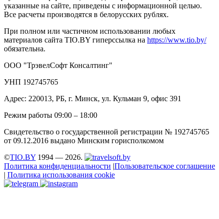
указанные на сайте, приведены с информационной целью.
Все расчеты производятся в белорусских рублях.
При полном или частичном использовании любых
материалов сайта TIO.BY гиперссылка на
https://www.tio.by/
обязательна.
ООО "ТрэвелСофт Консалтинг"
УНП 192745765
Адрес: 220013, РБ, г. Минск, ул. Кульман 9, офис 391
Режим работы 09:00 – 18:00
Свидетельство о государственной регистрации № 192745765
от 09.12.2016 выдано Минским горисполкомом
©
TIO.BY
1994 — 2026.
Политика конфиденциальности
|
Пользовательское соглашение
|
Политика использования cookie