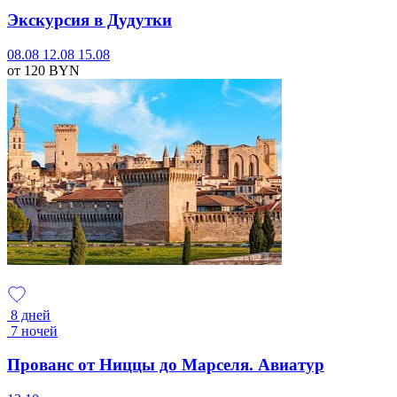
Экскурсия в Дудутки
08.08
12.08
15.08
от 120
BYN
8 дней
7 ночей
Прованс от Ниццы до Марселя. Авиатур