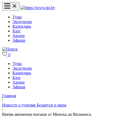
Туры
Экскурсии
Календарь
Блог
Акции
Афиша
0
Туры
Экскурсии
Календарь
Блог
Акции
Афиша
Главная
/
Новости о туризме Беларуси и мира
/
Время движения поездов от Минска до Вильнюса