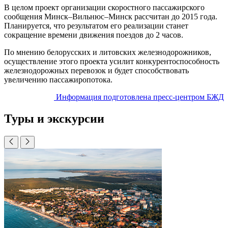
В целом проект организации скоростного пассажирского
сообщения Минск–Вильнюс–Минск рассчитан до 2015 года.
Планируется, что результатом его реализации станет
сокращение времени движения поездов до 2 часов.
По мнению белорусских и литовских железнодорожников,
осуществление этого проекта усилит конкурентоспособность
железнодорожных перевозок и будет способствовать
увеличению пассажиропотока.
Информация подготовлена пресс-центром БЖД
Туры и экскурсии