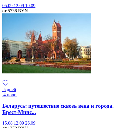
05.09
12.09
19.09
от 5736
BYN
5 дней
4 ночи
Беларусь: путешествие сквозь века и города.
Брест-Минс...
15.08
12.09
26.09