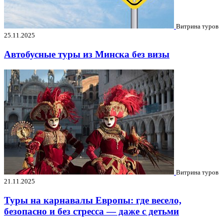
Витрина туров
25.11.2025
Автобусные туры из Минска без визы
Витрина туров
21.11.2025
Туры на карнавалы Европы: где весело,
безопасно и без стресса — даже с детьми