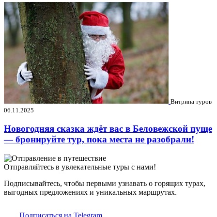
Витрина туров
06.11.2025
Новогодняя сказка ждёт вас в Беловежской пуще
— бронируйте тур, пока места не разобрали!
Отправляйтесь в увлекательные туры с нами!
Подписывайтесь, чтобы первыми узнавать о горящих турах,
выгодных предложениях и уникальных маршрутах.
Подписаться на Telegram