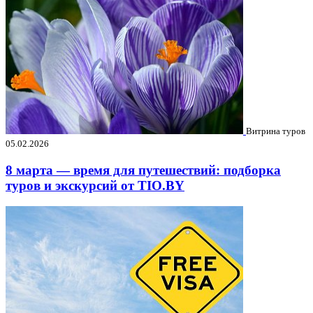
Витрина туров
05.02.2026
8 марта — время для путешествий: подборка
туров и экскурсий от TIO.BY