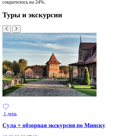
сократилось на 24%.
Туры и экскурсии
1 день
Сула + обзорная экскурсия по Минску