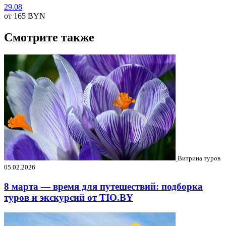
29.08
от 165
BYN
Смотрите также
Витрина туров
05.02.2026
8 марта — время для путешествий: подборка
туров и экскурсий от TIO.BY