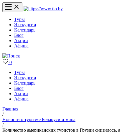
Туры
Экскурсии
Календарь
Блог
Акции
Афиша
0
Туры
Экскурсии
Календарь
Блог
Акции
Афиша
Главная
/
Новости о туризме Беларуси и мира
/
Количество американских туристов в Грузии снизилось, а