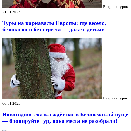
Витрина туров
21.11.2025
Туры на карнавалы Европы: где весело,
безопасно и без стресса — даже с детьми
Витрина туров
06.11.2025
Новогодняя сказка ждёт вас в Беловежской пуще
— бронируйте тур, пока места не разобрали!