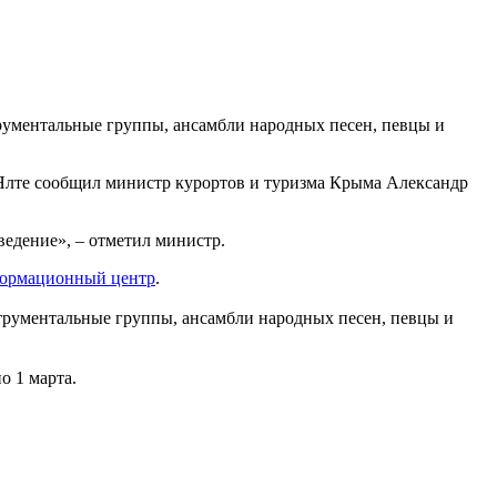
трументальные группы, ансамбли народных песен, певцы и
 Ялте сообщил министр курортов и туризма Крыма Александр
ведение», – отметил министр.
ормационный центр
.
струментальные группы, ансамбли народных песен, певцы и
о 1 марта.