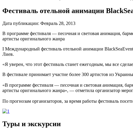
Фестиваль отельной анимации BlackSea
Дата публикации:
Февраль 28, 2013
В программе фестиваля — песочная и световая анимация, барм
артисты оригинального жанра
I Международный фестиваль отельной анимации BlackSeaEvent
Лиев.
«Я уверен, что этот фестиваль станет ежегодным, мы все сдела
В фестивале принимает участие более 300 артистов из Украин
«В программе фестиваля — песочная и световая анимация, бар
артисты оригинального жанра», — отметила организатор меро
По прогнозам организаторов, за время работы фестиваль посети
Туры и экскурсии