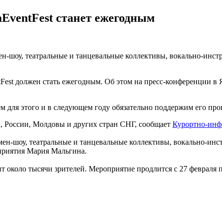
EventFest станет ежегодным
ен-шоу, театральные и танцевальные коллективы, вокально-инс
Fest должен стать ежегодным. Об этом на пресс-конференции в
ем для этого и в следующем году обязательно поддержим его про
ы, России, Молдовы и других стран СНГ, сообщает
Курортно-инф
мен-шоу, театральные и танцевальные коллективы, вокально-ин
приятия Мария Мальгина.
т около тысячи зрителей. Мероприятие продлится с 27 февраля п