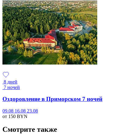
8 дней
7 ночей
Оздоровление в Приморском 7 ночей
09.08
16.08
23.08
от 150
BYN
Смотрите также