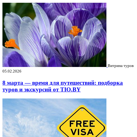
Витрина туров
05.02.2026
8 марта — время для путешествий: подборка
туров и экскурсий от TIO.BY