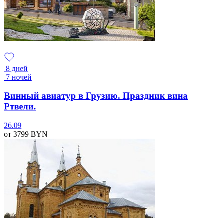
8 дней
7 ночей
Винный авиатур в Грузию. Праздник вина
Ртвели.
26.09
от 3799
BYN