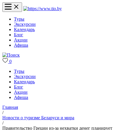
Туры
Экскурсии
Календарь
Блог
Акции
Афиша
0
Туры
Экскурсии
Календарь
Блог
Акции
Афиша
Главная
/
Новости о туризме Беларуси и мира
/
Правительство Греции из-за нехватки денег планирует