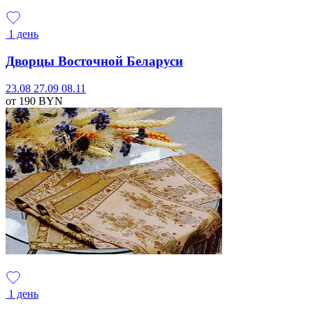
1 день
Дворцы Восточной Беларуси
23.08
27.09
08.11
от 190
BYN
1 день