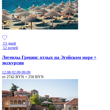
13 дней
12 ночей
Легенды Греции: отдых на Эгейском море +
экскурсии
12.08
02.09
09.09
от 2742
BYN
+ 250
BYN