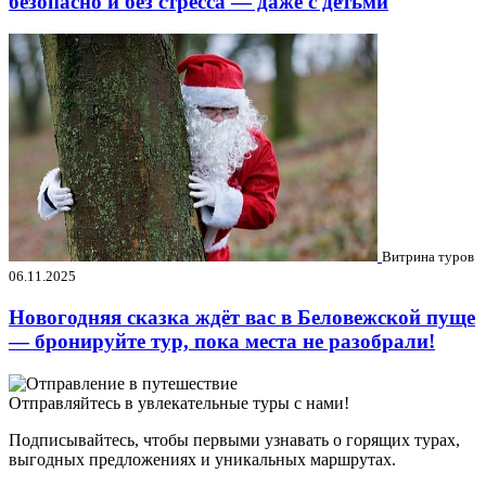
безопасно и без стресса — даже с детьми
Витрина туров
06.11.2025
Новогодняя сказка ждёт вас в Беловежской пуще
— бронируйте тур, пока места не разобрали!
Отправляйтесь в увлекательные туры с нами!
Подписывайтесь, чтобы первыми узнавать о горящих турах,
выгодных предложениях и уникальных маршрутах.