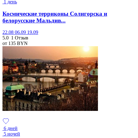
1 день
Космические терриконы Солигорска и
белорусские Мальдив...
22.08
06.09
19.09
5.0
1 Отзыв
от 135
BYN
6 дней
5 ночей