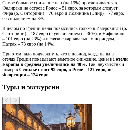
Самое большое снижение цен (на 19%) прослеживается в
Фалираки на острове Родос – 51 евро, за которым следует
Фира (о. Санторини) – 76 евро и Иоаннина (Эпир) – 77 евро,
со снижением на 8%.
В целом по Греции цены повысились только в Имеровигли (о.
Санторини) – 187 евро (с увеличением на 36%), в Нафплионе
– 101 евро (на 23%) и в связи с карнавальным периодом, в
Патрах – 73 евро (на 14%).
При этом надо подчеркнуть, что в период, когда цены в
отелях Греции показывают заметное снижение, цены на
отели
Европы в среднем увеличились на 40%.
Так, двухместный
номер в
Севилье стоит 95 евро, в Риме – 127 евро, во
Флоренции – 124 евро.
Туры и экскурсии