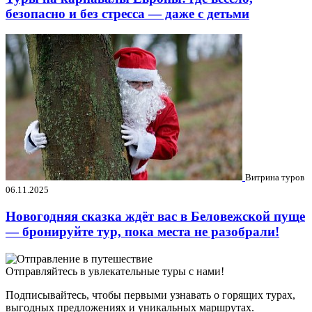
безопасно и без стресса — даже с детьми
Витрина туров
06.11.2025
Новогодняя сказка ждёт вас в Беловежской пуще
— бронируйте тур, пока места не разобрали!
Отправляйтесь в увлекательные туры с нами!
Подписывайтесь, чтобы первыми узнавать о горящих турах,
выгодных предложениях и уникальных маршрутах.