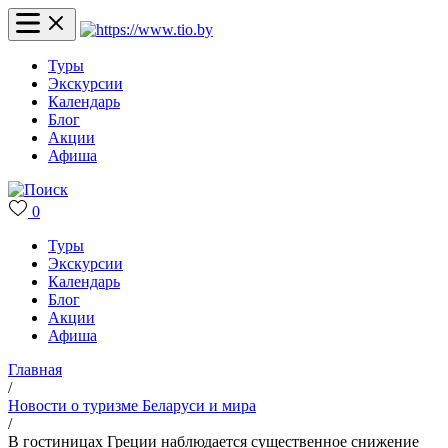
Туры
Экскурсии
Календарь
Блог
Акции
Афиша
0
Туры
Экскурсии
Календарь
Блог
Акции
Афиша
Главная
/
Новости о туризме Беларуси и мира
/
В гостиницах Греции наблюдается существенное снижение