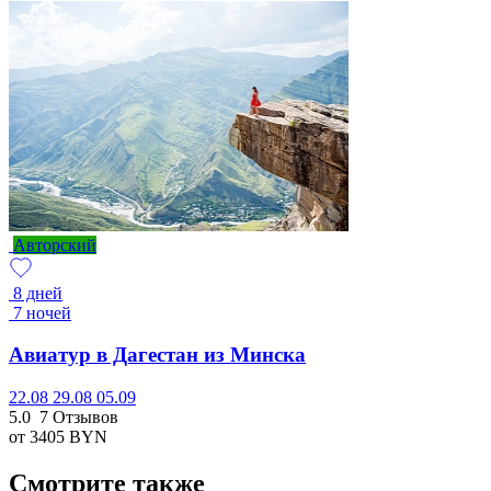
Авторский
8 дней
7 ночей
Авиатур в Дагестан из Минска
22.08
29.08
05.09
5.0
7 Отзывов
от 3405
BYN
Смотрите также