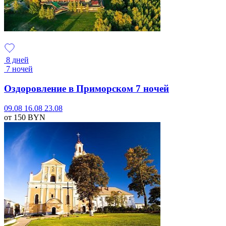
8 дней
7 ночей
Оздоровление в Приморском 7 ночей
09.08
16.08
23.08
от 150
BYN