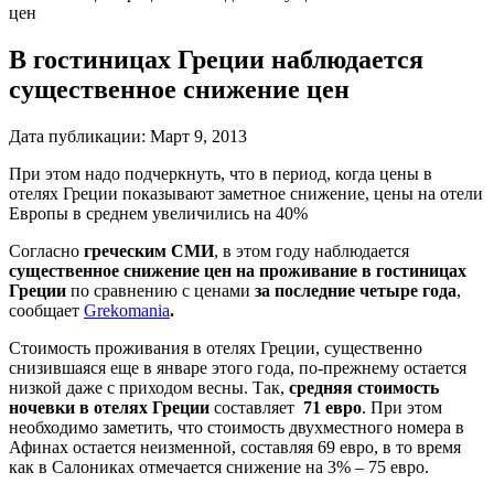
цен
В гостиницах Греции наблюдается
существенное снижение цен
Дата публикации:
Март 9, 2013
При этом надо подчеркнуть, что в период, когда цены в
отелях Греции показывают заметное снижение, цены на отели
Европы в среднем увеличились на 40%
Согласно
греческим СМИ
, в этом году наблюдается
существенное снижение цен на проживание в гостиницах
Греции
по сравнению с ценами
за последние четыре года
,
сообщает
Grekomania
.
Стоимость проживания в отелях Греции, существенно
снизившаяся еще в январе этого года, по-прежнему остается
низкой даже с приходом весны. Так,
средняя стоимость
ночевки в отелях Греции
составляет
71 евро
. При этом
необходимо заметить, что стоимость двухместного номера в
Афинах остается неизменной, составляя 69 евро, в то время
как в Салониках отмечается снижение на 3% – 75 евро.