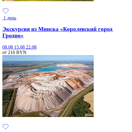
1 день
Экскурсия из Минска «Королевский город
Гродно»
08.08
15.08
22.08
от 216
BYN