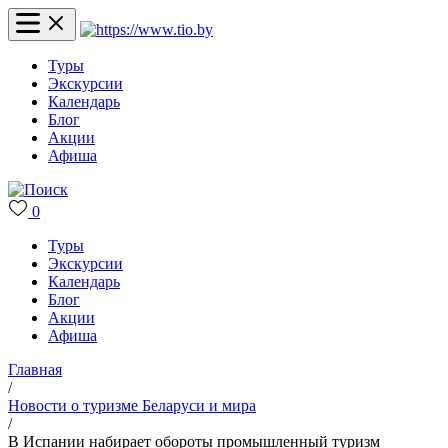
Туры
Экскурсии
Календарь
Блог
Акции
Афиша
0
Туры
Экскурсии
Календарь
Блог
Акции
Афиша
Главная
/
Новости о туризме Беларуси и мира
/
В Испании набирает обороты промышленный туризм