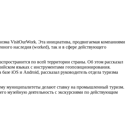
изма VisitOurWork. Эта инициатива, продвигаемая компаниями
нного наследия (worked), так и в сфере действующего
распространится по всей территории страны. Об этом рассказал
нглийском языках с инструментами геопозиционирования.
базе iOS и Android, рассказал руководитель отдела туризма
е ему муниципалитеты делают ставку на промышленный туризм.
го музейную деятельность с экскурсиями по действующим