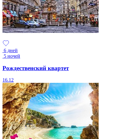
6 дней
5 ночей
Рождественский квартет
16.12