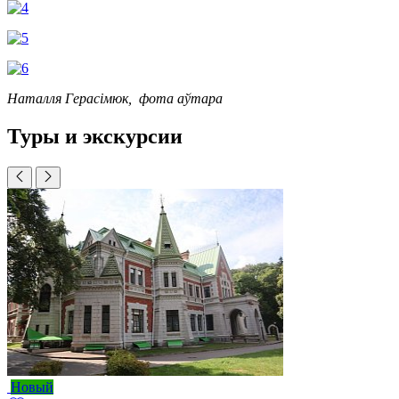
Наталля Герасімюк, фота аўтара
Туры и экскурсии
Новый