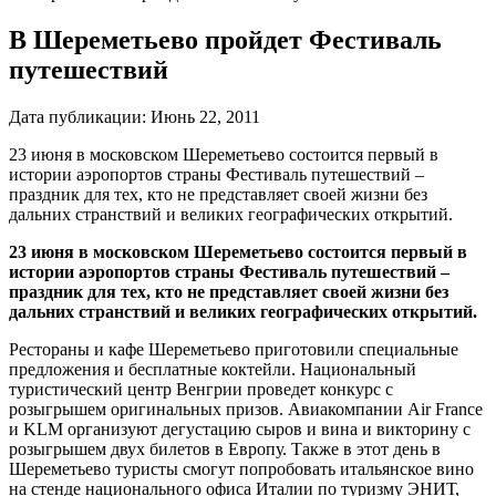
В Шереметьево пройдет Фестиваль
путешествий
Дата публикации:
Июнь 22, 2011
23 июня в московском Шереметьево состоится первый в
истории аэропортов страны Фестиваль путешествий –
праздник для тех, кто не представляет своей жизни без
дальних странствий и великих географических открытий.
23 июня в московском Шереметьево состоится первый в
истории аэропортов страны Фестиваль путешествий –
праздник для тех, кто не представляет своей жизни без
дальних странствий и великих географических открытий.
Рестораны и кафе Шереметьево приготовили специальные
предложения и бесплатные коктейли. Национальный
туристический центр Венгрии проведет конкурс с
розыгрышем оригинальных призов. Авиакомпании Air France
и KLM организуют дегустацию сыров и вина и викторину с
розыгрышем двух билетов в Европу. Также в этот день в
Шереметьево туристы смогут попробовать итальянское вино
на стенде национального офиса Италии по туризму ЭНИТ,