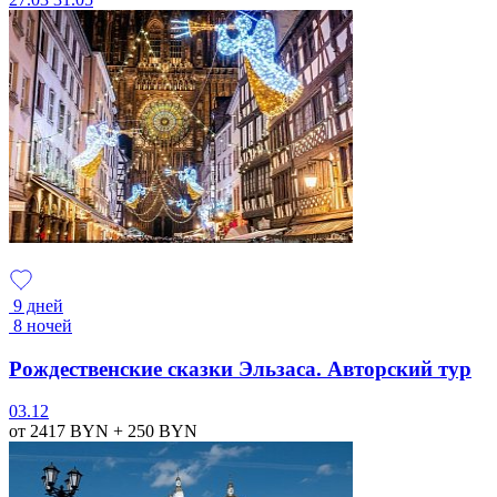
9 дней
8 ночей
Рождественские сказки Эльзаса. Авторский тур
03.12
от 2417
BYN
+ 250
BYN