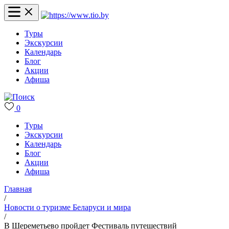
Туры
Экскурсии
Календарь
Блог
Акции
Афиша
0
Туры
Экскурсии
Календарь
Блог
Акции
Афиша
Главная
/
Новости о туризме Беларуси и мира
/
В Шереметьево пройдет Фестиваль путешествий