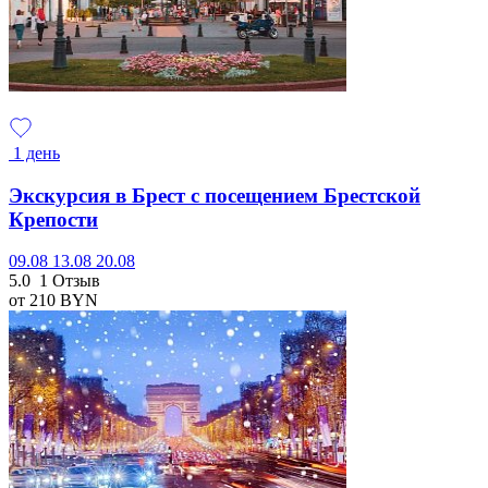
1 день
Экскурсия в Брест с посещением Брестской
Крепости
09.08
13.08
20.08
5.0
1 Отзыв
от 210
BYN