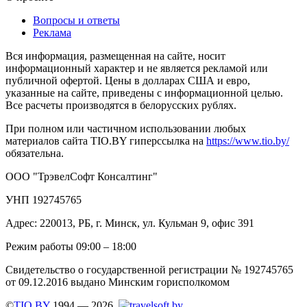
Вопросы и ответы
Реклама
Вся информация, размещенная на сайте, носит
информационный характер и не является рекламой или
публичной офертой. Цены в долларах США и евро,
указанные на сайте, приведены с информационной целью.
Все расчеты производятся в белорусских рублях.
При полном или частичном использовании любых
материалов сайта TIO.BY гиперссылка на
https://www.tio.by/
обязательна.
ООО "ТрэвелСофт Консалтинг"
УНП 192745765
Адрес: 220013, РБ, г. Минск, ул. Кульман 9, офис 391
Режим работы 09:00 – 18:00
Свидетельство о государственной регистрации № 192745765
от 09.12.2016 выдано Минским горисполкомом
©
TIO.BY
1994 — 2026.