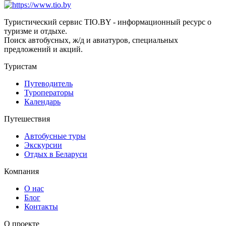
Туристический сервис TIO.BY - информационный ресурс о
туризме и отдыхе.
Поиск автобусных, ж/д и авиатуров, специальных
предложений и акций.
Туристам
Путеводитель
Туроператоры
Календарь
Путешествия
Автобусные туры
Экскурсии
Отдых в Беларуси
Компания
О нас
Блог
Контакты
О проекте