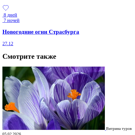
8 дней
7 ночей
Новогодние огни Страсбурга
27.12
Смотрите также
Витрина туров
05.02.2026