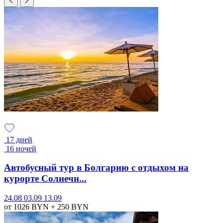
17 дней
16 ночей
Автобусный тур в Болгарию с отдыхом на
курорте Солнечн...
24.08
03.09
13.09
от 1026
BYN
+ 250
BYN