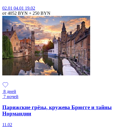
02.01
04.01
19.02
от 4052
BYN
+ 250
BYN
8 дней
7 ночей
Парижские грёзы, кружева Брюгге и тайны
Нормандии
11.02