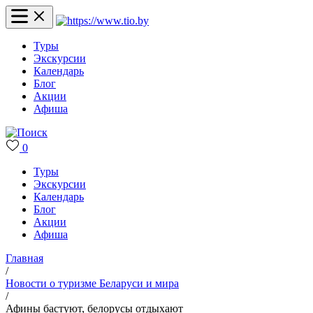
Туры
Экскурсии
Календарь
Блог
Акции
Афиша
0
Туры
Экскурсии
Календарь
Блог
Акции
Афиша
Главная
/
Новости о туризме Беларуси и мира
/
Афины бастуют, белорусы отдыхают