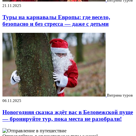
Витрина туров
21.11.2025
Туры на карнавалы Европы: где весело,
безопасно и без стресса — даже с детьми
Витрина туров
06.11.2025
Новогодняя сказка ждёт вас в Беловежской пуще
— бронируйте тур, пока места не разобрали!