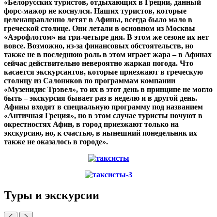
«Белорусских туристов, отдыхающих в Греции, данный
форс-мажор не коснулся. Наших туристов, которые
целенаправленно летят в Афины, всегда было мало в
греческой столице. Они летали в основном из Москвы
«Аэрофлотом» на три-четыре дня. В этом же сезоне их нет
вовсе. Возможно, из-за финансовых обстоятельств, но
также не в последнюю роль в этом играет жара – в Афинах
сейчас действительно невероятно жаркая погода. Что
касается экскурсантов, которые приезжают в греческую
столицу из Салоников по программам компании
«Музенидис Трэвел», то их в этот день в принципе не могло
быть – экскурсия бывает раз в неделю и в другой день.
Афины входят в специальную программу под названием
«Античная Греция», но в этом случае туристы ночуют в
окрестностях Афин, в город приезжают только на
экскурсию, но, к счастью, в нынешний понедельник их
также не оказалось в городе».
Туры и экскурсии