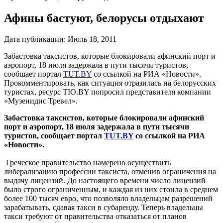
Афины бастуют, белорусы отдыхают
Дата публикации:
Июль 18, 2011
Забастовка таксистов, которые блокировали афинский порт и
аэропорт, 18 июля задержала в пути тысячи туристов,
сообщает портал
TUT.
BY
со ссылкой на РИА «Новости».
Прокомментировать, как ситуация отразилась на белорусских
туристах, ресурс TIO.BY попросил представителя компании
«Музенидис Тревел».
Забастовка таксистов, которые блокировали афинский
порт и аэропорт, 18 июля задержала в пути тысячи
туристов, сообщает портал
TUT.
BY
со ссылкой на РИА
«Новости».
Греческое правительство намерено осуществить
либерализацию профессии таксиста, отменив ограничения на
выдачу лицензий. До настоящего времени число лицензий
было строго ограниченным, и каждая из них стоила в среднем
более 100 тысяч евро, что позволяло владельцам разрешений
зарабатывать, сдавая такси в субаренду. Теперь владельцы
такси требуют от правительства отказаться от планов