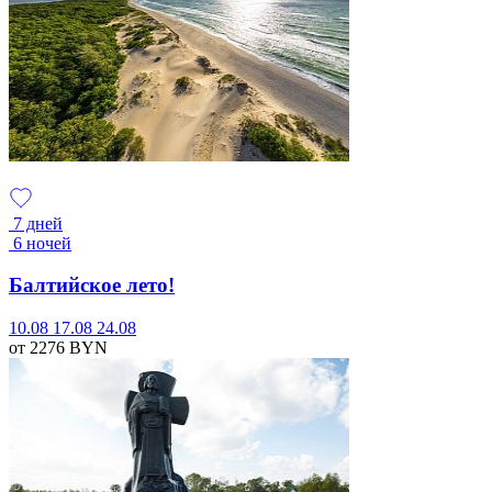
7 дней
6 ночей
Балтийское лето!
10.08
17.08
24.08
от 2276
BYN