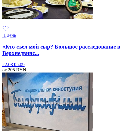
1 день
«Кто съел мой сыр? Большое расследование в
Верхнедвинс...
22.08
05.09
от 205
BYN