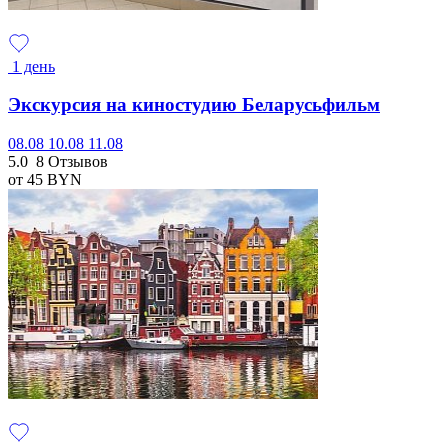
1 день
Экскурсия на киностудию Беларусьфильм
08.08
10.08
11.08
5.0
8 Отзывов
от 45
BYN