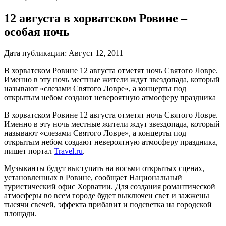
12 августа в хорватском Ровине –
особая ночь
Дата публикации:
Август 12, 2011
В хорватском Ровине 12 августа отметят ночь Святого Ловре.
Именно в эту ночь местные жители ждут звездопада, который
называют «слезами Святого Ловре», а концерты под
открытым небом создают невероятную атмосферу праздника
В хорватском Ровине 12 августа отметят ночь Святого Ловре.
Именно в эту ночь местные жители ждут звездопада, который
называют «слезами Святого Ловре», а концерты под
открытым небом создают невероятную атмосферу праздника,
пишет портал
Travel.ru
.
Музыканты будут выступать на восьми открытых сценах,
установленных в Ровине, сообщает Национальный
туристический офис Хорватии. Для создания романтической
атмосферы во всем городе будет выключен свет и зажжены
тысячи свечей, эффекта прибавит и подсветка на городской
площади.