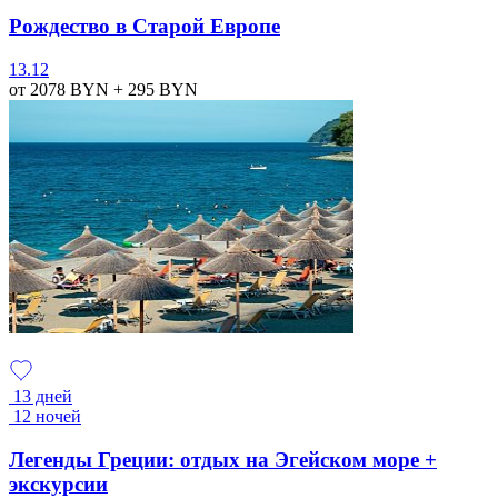
Рождество в Старой Европе
13.12
от 2078
BYN
+ 295
BYN
13 дней
12 ночей
Легенды Греции: отдых на Эгейском море +
экскурсии