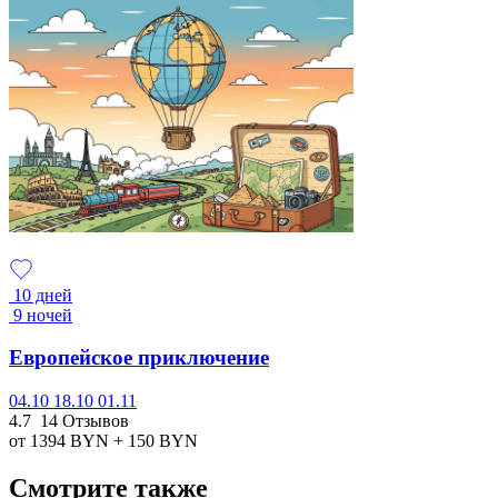
10 дней
9 ночей
Европейское приключение
04.10
18.10
01.11
4.7
14 Отзывов
от 1394
BYN
+ 150
BYN
Смотрите также