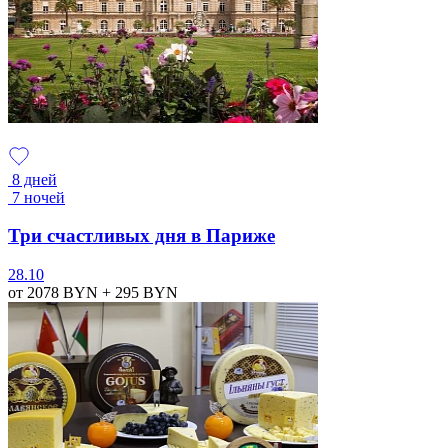
8 дней
7 ночей
Три счастливых дня в Париже
28.10
от 2078
BYN
+ 295
BYN