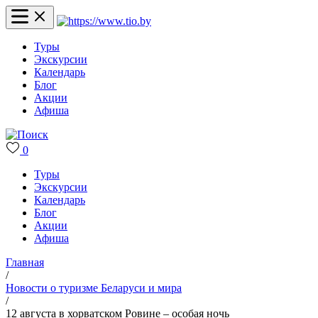
Туры
Экскурсии
Календарь
Блог
Акции
Афиша
0
Туры
Экскурсии
Календарь
Блог
Акции
Афиша
Главная
/
Новости о туризме Беларуси и мира
/
12 августа в хорватском Ровине – особая ночь