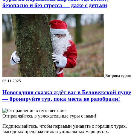
безопасно и без стресса — даже с детьми
Витрина туров
06.11.2025
Новогодняя сказка ждёт вас в Беловежской пуще
— бронируйте тур, пока места не разобрали!
Отправляйтесь в увлекательные туры с нами!
Подписывайтесь, чтобы первыми узнавать о горящих турах,
выгодных предложениях и уникальных маршрутах.