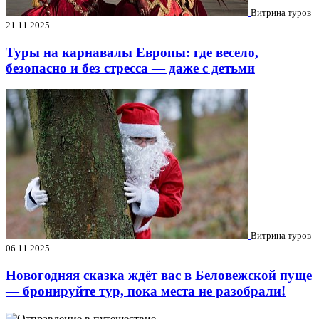
Витрина туров
21.11.2025
Туры на карнавалы Европы: где весело,
безопасно и без стресса — даже с детьми
Витрина туров
06.11.2025
Новогодняя сказка ждёт вас в Беловежской пуще
— бронируйте тур, пока места не разобрали!