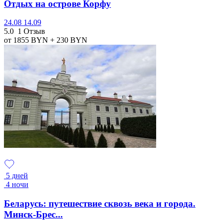
Отдых на острове Корфу
24.08
14.09
5.0
1 Отзыв
от 1855
BYN
+ 230
BYN
5 дней
4 ночи
Беларусь: путешествие сквозь века и города.
Минск-Брес...