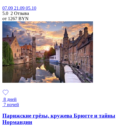
07.09
21.09
05.10
5.0
2 Отзыва
от 1267
BYN
8 дней
7 ночей
Парижские грёзы, кружева Брюгге и тайны
Нормандии