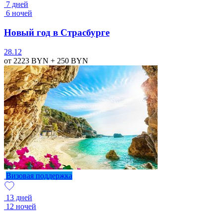
7 дней
6 ночей
Новый год в Страсбурге
28.12
от 2223
BYN
+ 250
BYN
Визовая поддержка
13 дней
12 ночей