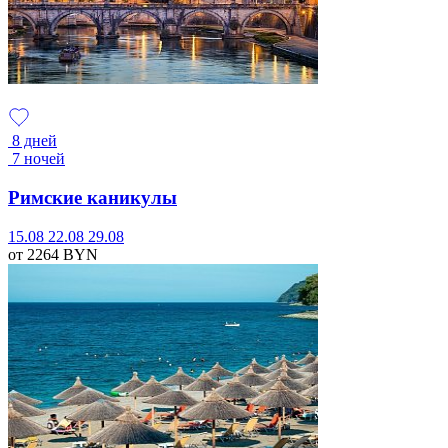
8 дней
7 ночей
Римские каникулы
15.08
22.08
29.08
от 2264
BYN