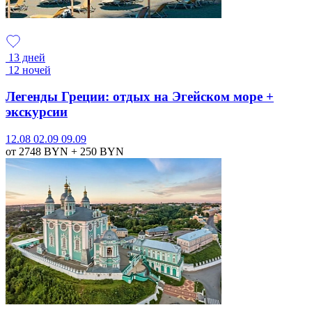
13 дней
12 ночей
Легенды Греции: отдых на Эгейском море +
экскурсии
12.08
02.09
09.09
от 2748
BYN
+ 250
BYN