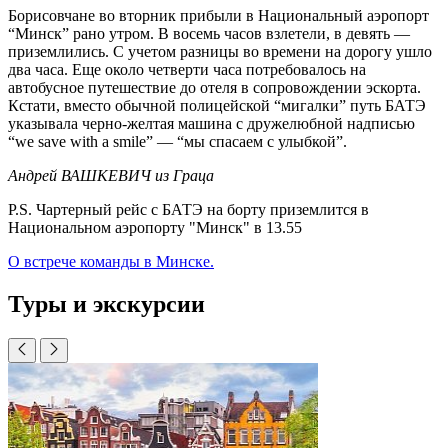
Борисовчане во вторник прибыли в Национальный аэропорт
“Минск” рано утром. В восемь часов взлетели, в девять —
приземлились. С учетом разницы во времени на дорогу ушло
два часа. Еще около четверти часа потребовалось на
автобусное путешествие до отеля в сопровождении эскорта.
Кстати, вместо обычной полицейской “мигалки” путь БАТЭ
указывала черно-желтая машина с дружелюбной надписью
“we save with a smile” — “мы спасаем с улыбкой”.
Андрей ВАШКЕВИЧ из Граца
P.S. Чартерный рейс с БАТЭ на борту приземлится в
Национальном аэропорту "Минск" в 13.55
О встрече команды в Минске.
Туры и экскурсии