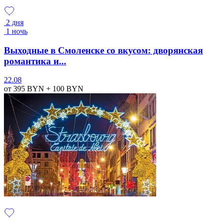
2 дня
1 ночь
Выходные в Смоленске со вкусом: дворянская
романтика и...
22.08
от 395
BYN
+ 100
BYN