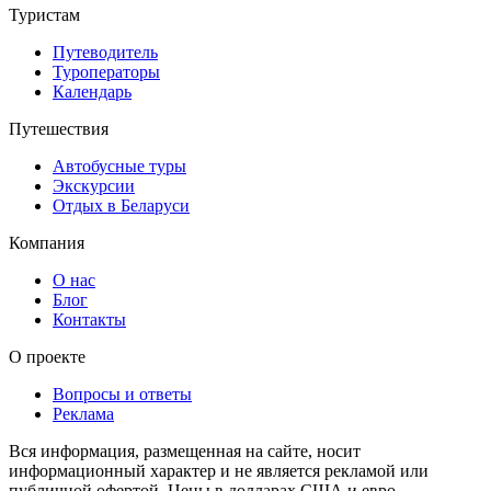
Туристам
Путеводитель
Туроператоры
Календарь
Путешествия
Автобусные туры
Экскурсии
Отдых в Беларуси
Компания
О нас
Блог
Контакты
О проекте
Вопросы и ответы
Реклама
Вся информация, размещенная на сайте, носит
информационный характер и не является рекламой или
публичной офертой. Цены в долларах США и евро,