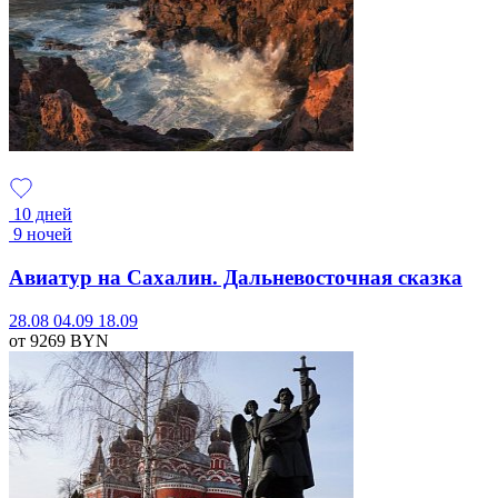
10 дней
9 ночей
Авиатур на Сахалин. Дальневосточная сказка
28.08
04.09
18.09
от 9269
BYN