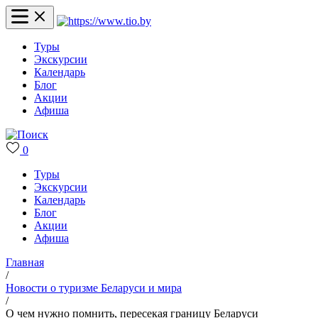
Туры
Экскурсии
Календарь
Блог
Акции
Афиша
0
Туры
Экскурсии
Календарь
Блог
Акции
Афиша
Главная
/
Новости о туризме Беларуси и мира
/
О чем нужно помнить, пересекая границу Беларуси