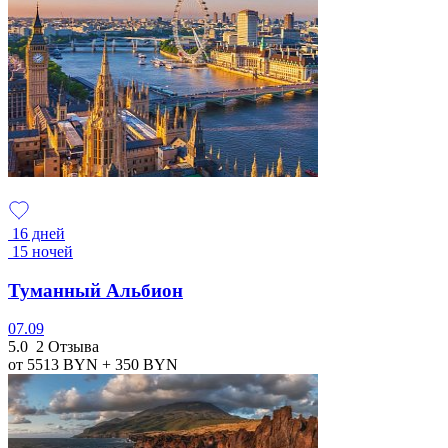
16 дней
15 ночей
Туманный Альбион
07.09
5.0
2 Отзыва
от 5513
BYN
+ 350
BYN