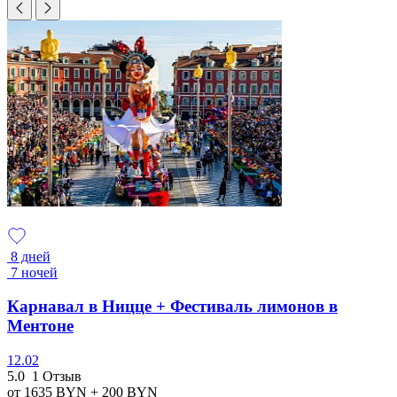
8 дней
7 ночей
Карнавал в Ницце + Фестиваль лимонов в
Ментоне
12.02
5.0
1 Отзыв
от 1635
BYN
+ 200
BYN