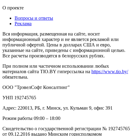
О проекте
Вопросы и ответы
Реклама
Вся информация, размещенная на сайте, носит
информационный характер и не является рекламой или
публичной офертой. Цены в долларах США и евро,
указанные на сайте, приведены с информационной целью.
Все расчеты производятся в белорусских рублях.
При полном или частичном использовании любых
материалов сайта TIO.BY гиперссылка на
https://www.tio.by/
обязательна.
ООО "ТрэвелСофт Консалтинг"
УНП 192745765
Адрес: 220013, РБ, г. Минск, ул. Кульман 9, офис 391
Режим работы 09:00 – 18:00
Свидетельство о государственной регистрации № 192745765
от 09.12.2016 выдано Минским горисполкомом