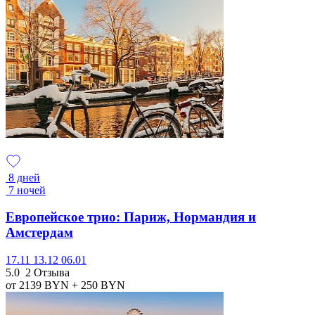
8 дней
7 ночей
Европейское трио: Париж, Нормандия и
Амстердам
17.11
13.12
06.01
5.0
2 Отзыва
от 2139
BYN
+ 250
BYN