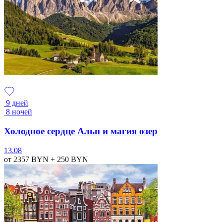
9 дней
8 ночей
Холодное сердце Альп и магия озер
13.08
от 2357
BYN
+ 250
BYN