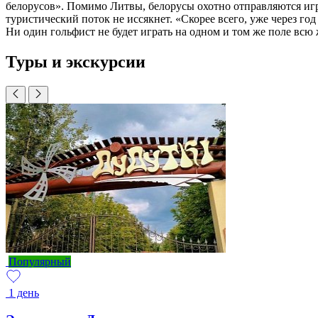
белорусов». Помимо Литвы, белорусы охотно отправляются игр
туристический поток не иссякнет. «Скорее всего, уже через го
Ни один гольфист не будет играть на одном и том же поле всю
Туры и экскурсии
Популярный
1 день