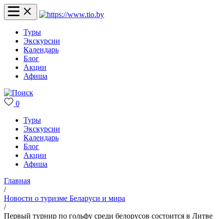
Туры
Экскурсии
Календарь
Блог
Акции
Афиша
0
Туры
Экскурсии
Календарь
Блог
Акции
Афиша
Главная
/
Новости о туризме Беларуси и мира
/
Первый турнир по гольфу среди белорусов состоится в Литве