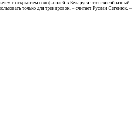
ричем с открытием гольф-полей в Беларуси этот своеобразный
ользовать только для тренировок, – считает Руслан Сегенюк. –