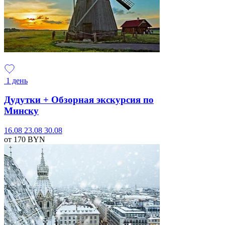
1 день
Дудутки + Обзорная экскурсия по
Минску
16.08
23.08
30.08
от 170
BYN