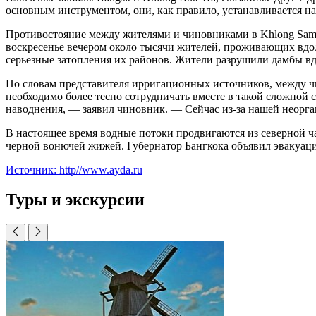
основным инструментом, они, как правило, устанавливается на
Противостояние между жителями и чиновниками в Khlong Sam 
воскресенье вечером около тысячи жителей, проживающих вдол
серьезные затопления их районов. Жители разрушили дамбы вдо
По словам представителя ирригационных источников, между ч
необходимо более тесно сотрудничать вместе в такой сложной с
наводнения, — заявил чиновник. — Сейчас из-за нашей неорга
В настоящее время водные потоки продвигаются из северной ча
черной вонючей жижей. Губернатор Бангкока объявил эвакуаци
Источник: http//www.ayda.ru
Туры и экскурсии