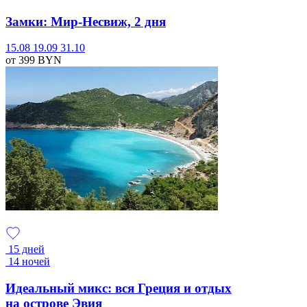
Замки: Мир-Несвиж, 2 дня
15.08
19.09
31.10
от 399
BYN
15 дней
14 ночей
Идеальный микс: вся Греция и отдых
на острове Эвия