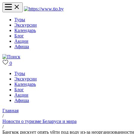
Туры
Экскурсии
Календарь
Блог
Акции
Афиша
0
Туры
Экскурсии
Календарь
Блог
Акции
Афиша
Главная
/
Новости о туризме Беларуси и мира
/
Бангкок рискует опять уйти под воду из-за неорганизованност