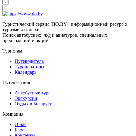
Туристический сервис TIO.BY - информационный ресурс о
туризме и отдыхе.
Поиск автобусных, ж/д и авиатуров, специальных
предложений и акций.
Туристам
Путеводитель
Туроператоры
Календарь
Путешествия
Автобусные туры
Экскурсии
Отдых в Беларуси
Компания
О нас
Блог
Контакты