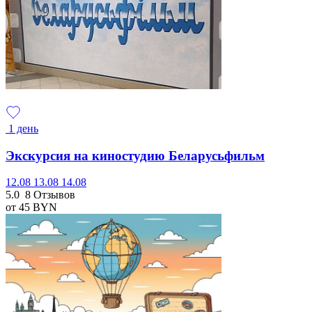
1 день
Экскурсия на киностудию Беларусьфильм
12.08
13.08
14.08
5.0
8 Отзывов
от 45
BYN