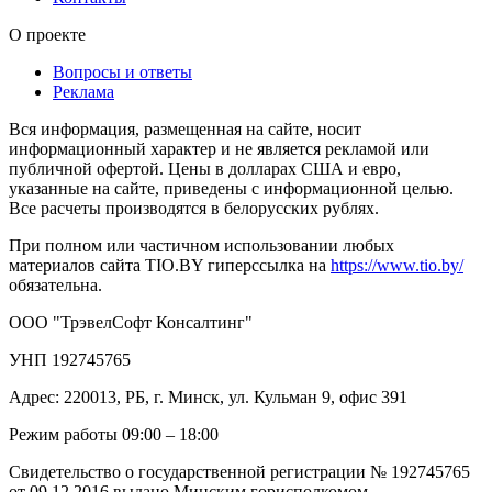
О проекте
Вопросы и ответы
Реклама
Вся информация, размещенная на сайте, носит
информационный характер и не является рекламой или
публичной офертой. Цены в долларах США и евро,
указанные на сайте, приведены с информационной целью.
Все расчеты производятся в белорусских рублях.
При полном или частичном использовании любых
материалов сайта TIO.BY гиперссылка на
https://www.tio.by/
обязательна.
ООО "ТрэвелСофт Консалтинг"
УНП 192745765
Адрес: 220013, РБ, г. Минск, ул. Кульман 9, офис 391
Режим работы 09:00 – 18:00
Свидетельство о государственной регистрации № 192745765
от 09.12.2016 выдано Минским горисполкомом