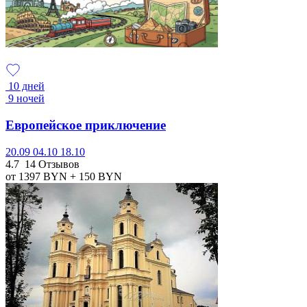
10 дней
9 ночей
Европейское приключение
20.09
04.10
18.10
4.7
14 Отзывов
от 1397
BYN
+ 150
BYN