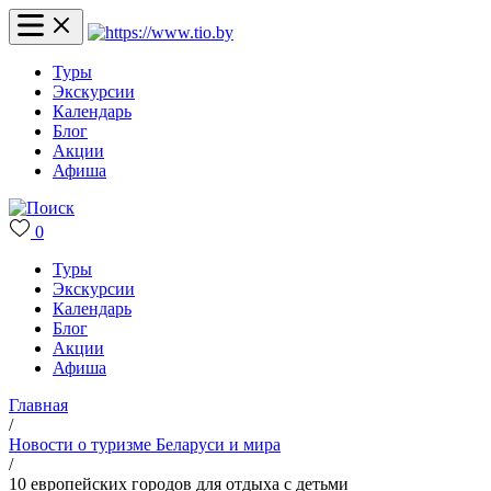
Туры
Экскурсии
Календарь
Блог
Акции
Афиша
0
Туры
Экскурсии
Календарь
Блог
Акции
Афиша
Главная
/
Новости о туризме Беларуси и мира
/
10 европейских городов для отдыха с детьми