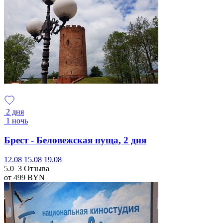
2 дня
1 ночь
Брест - Беловежская пуща, 2 дня
12.08
15.08
19.08
5.0
3 Отзыва
от 499
BYN