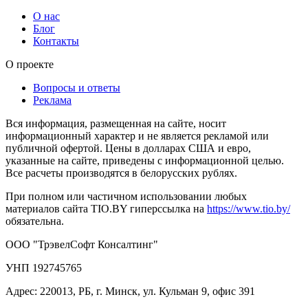
О нас
Блог
Контакты
О проекте
Вопросы и ответы
Реклама
Вся информация, размещенная на сайте, носит
информационный характер и не является рекламой или
публичной офертой. Цены в долларах США и евро,
указанные на сайте, приведены с информационной целью.
Все расчеты производятся в белорусских рублях.
При полном или частичном использовании любых
материалов сайта TIO.BY гиперссылка на
https://www.tio.by/
обязательна.
ООО "ТрэвелСофт Консалтинг"
УНП 192745765
Адрес: 220013, РБ, г. Минск, ул. Кульман 9, офис 391