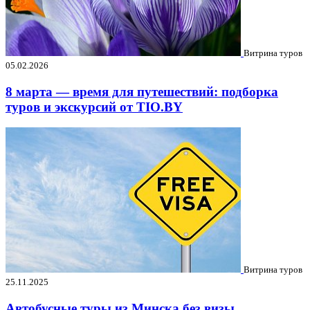
Витрина туров
05.02.2026
8 марта — время для путешествий: подборка
туров и экскурсий от TIO.BY
Витрина туров
25.11.2025
Автобусные туры из Минска без визы