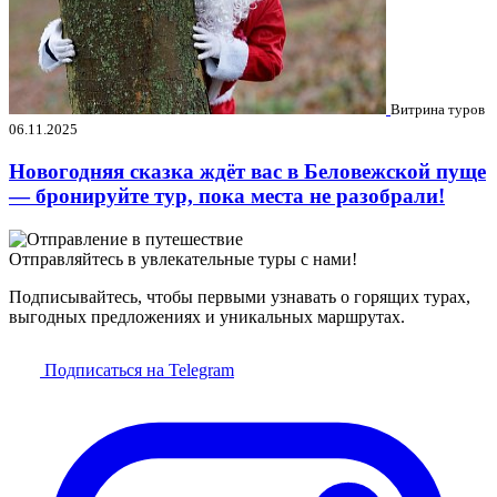
Витрина туров
06.11.2025
Новогодняя сказка ждёт вас в Беловежской пуще
— бронируйте тур, пока места не разобрали!
Отправляйтесь в увлекательные туры с нами!
Подписывайтесь, чтобы первыми узнавать о горящих турах,
выгодных предложениях и уникальных маршрутах.
Подписаться на Telegram