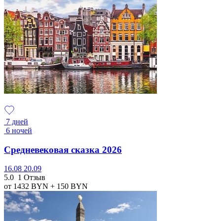
7 дней
6 ночей
Средневековая сказка 2026
16.08
20.09
5.0
1 Отзыв
от 1432
BYN
+ 150
BYN