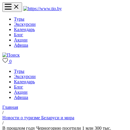
Туры
Экскурсии
Календарь
Блог
Акции
Афиша
0
Туры
Экскурсии
Календарь
Блог
Акции
Афиша
Главная
/
Новости о туризме Беларуси и мира
/
В прошлом году Черногорию посетили 1 млн 300 тыс.