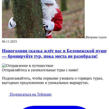
Витрина туров
06.11.2025
Новогодняя сказка ждёт вас в Беловежской пуще
— бронируйте тур, пока места не разобрали!
Отправляйтесь в увлекательные туры с нами!
Подписывайтесь, чтобы первыми узнавать о горящих турах,
выгодных предложениях и уникальных маршрутах.
Подписаться на Telegram