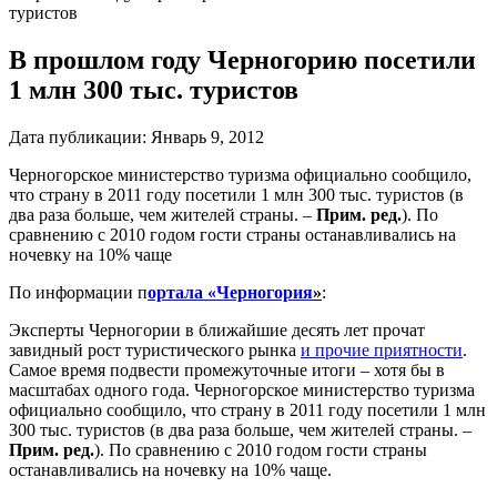
туристов
В прошлом году Черногорию посетили
1 млн 300 тыс. туристов
Дата публикации:
Январь 9, 2012
Черногорское министерство туризма официально сообщило,
что страну в 2011 году посетили 1 млн 300 тыс. туристов (в
два раза больше, чем жителей страны. –
Прим. ред.
). По
сравнению с 2010 годом гости страны останавливались на
ночевку на 10% чаще
По информации п
ортала «Черногория
»
:
Эксперты Черногории в ближайшие десять лет прочат
завидный рост туристического рынка
и прочие приятности
.
Самое время подвести промежуточные итоги – хотя бы в
масштабах одного года. Черногорское министерство туризма
официально сообщило, что страну в 2011 году посетили 1 млн
300 тыс. туристов (в два раза больше, чем жителей страны. –
Прим. ред.
). По сравнению с 2010 годом гости страны
останавливались на ночевку на 10% чаще.