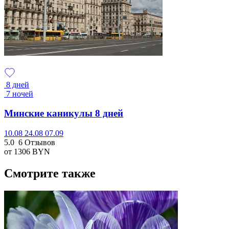
8 дней
7 ночей
Минские каникулы 8 дней
10.08
24.08
07.09
5.0
6 Отзывов
от 1306
BYN
Смотрите также