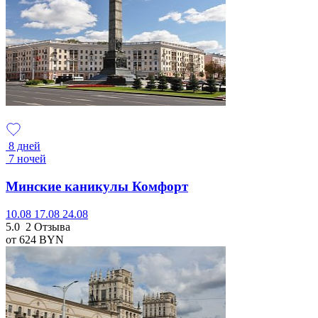
8 дней
7 ночей
Минские каникулы Комфорт
10.08
17.08
24.08
5.0
2 Отзыва
от 624
BYN