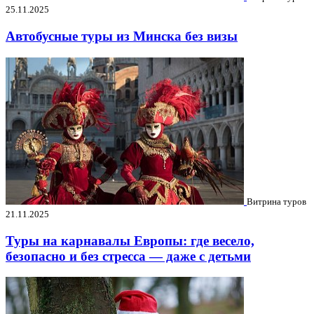
25.11.2025
Автобусные туры из Минска без визы
Витрина туров
21.11.2025
Туры на карнавалы Европы: где весело,
безопасно и без стресса — даже с детьми