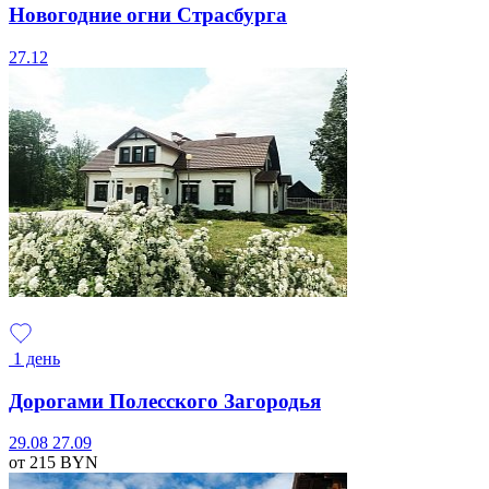
Новогодние огни Страсбурга
27.12
1 день
Дорогами Полесского Загородья
29.08
27.09
от 215
BYN