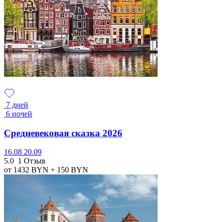
7 дней
6 ночей
Средневековая сказка 2026
16.08
20.09
5.0
1 Отзыв
от 1432
BYN
+ 150
BYN