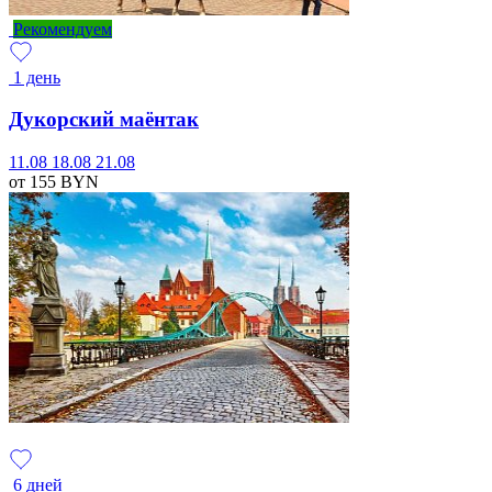
Рекомендуем
1 день
Дукорский маёнтак
11.08
18.08
21.08
от 155
BYN
6 дней