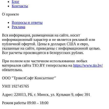
Блог
Контакты
О проекте
Вопросы и ответы
Реклама
Вся информация, размещенная на сайте, носит
информационный характер и не является рекламой или
публичной офертой. Цены в долларах США и евро,
указанные на сайте, приведены с информационной целью.
Все расчеты производятся в белорусских рублях.
При полном или частичном использовании любых
материалов сайта TIO.BY гиперссылка на
https://www.tio.by/
обязательна.
ООО "ТрэвелСофт Консалтинг"
УНП 192745765
Адрес: 220013, РБ, г. Минск, ул. Кульман 9, офис 391
Режим работы 09:00 – 18:00