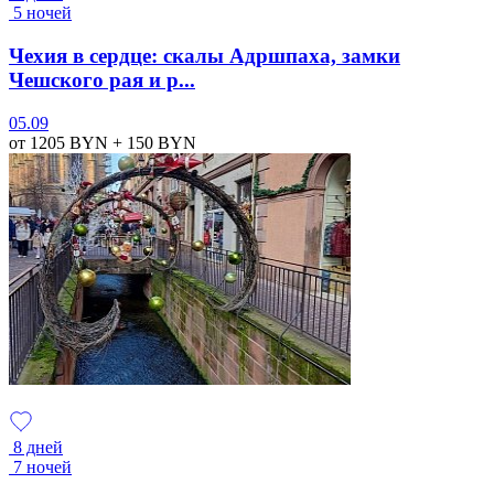
5 ночей
Чехия в сердце: скалы Адршпаха, замки
Чешского рая и р...
05.09
от 1205
BYN
+ 150
BYN
8 дней
7 ночей