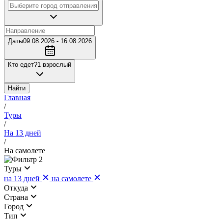
Даты
09.08.2026 - 16.08.2026
Кто едет?
1 взрослый
Найти
Главная
/
Туры
/
На 13 дней
/
На самолете
2
Туры
на 13 дней
на самолете
Откуда
Страна
Город
Тип