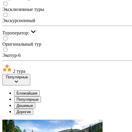
Эксклюзивные туры
Экскурсионный
Туроператор:
Оригинальный тур
Экотур-6
2 тура
Популярные
Ближайшие
Популярные
Дешевые
Дорогие