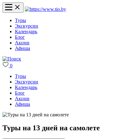
Туры
Экскурсии
Календарь
Блог
Акции
Афиша
0
Туры
Экскурсии
Календарь
Блог
Акции
Афиша
Туры на 13 дней на самолете