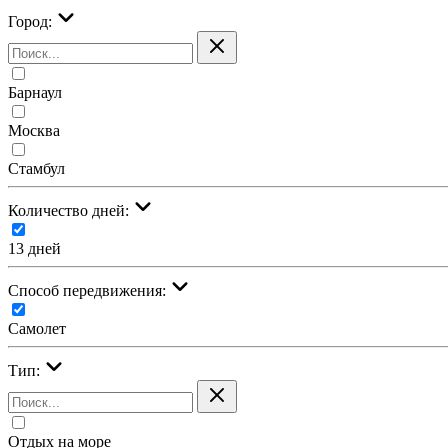
Город:
Барнаул
Москва
Стамбул
Количество дней:
13 дней
Cпособ передвижения:
Самолет
Тип:
Отдых на море