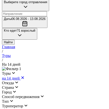
Выберите город отправления
Даты
06.08.2026 - 13.08.2026
Кто едет?
1 взрослый
Найти
Главная
/
Туры
/
На 14 дней
1
Туры
на 14 дней
Откуда
Страна
Город
Cпособ передвижения
Тип
Туроператор