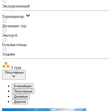
Экскурсионный
Туроператор:
Дилижанс тур
Экотур-6
Голубая птица
Элдиви
3 тура
Популярные
Ближайшие
Популярные
Дешевые
Дорогие