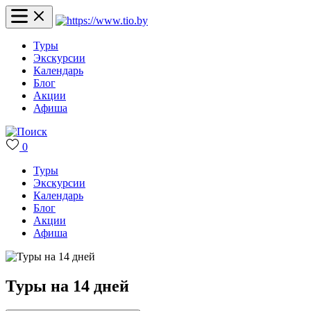
Туры
Экскурсии
Календарь
Блог
Акции
Афиша
0
Туры
Экскурсии
Календарь
Блог
Акции
Афиша
Туры на 14 дней