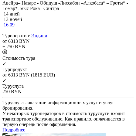
Авейра– Назаре - Обидуш -Лиссабон –Алкобаса* – Гроты* -
Томар*- мыс Рока –Синтра
14 дней
13 ночей
16.09
Туроператор:
Элдиви
от 6313
BYN
+ 250
BYN
Cтоимость тура
✓
Турпродукт
от 6313
BYN
(1815 EUR)
✓
Туруслуга
250
BYN
Туруслуга - оказание информационных услуг и услуг
бронирования.
У некоторых туроператоров в стоимость туруслуги входит
транспортное обслуживание. Как правило, оплачивается в
первую очередь после оформления.
Подробнее