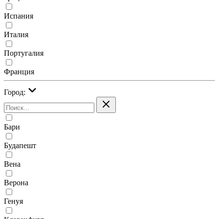
Испания
Италия
Португалия
Франция
Город:
Бари
Будапешт
Вена
Верона
Генуя