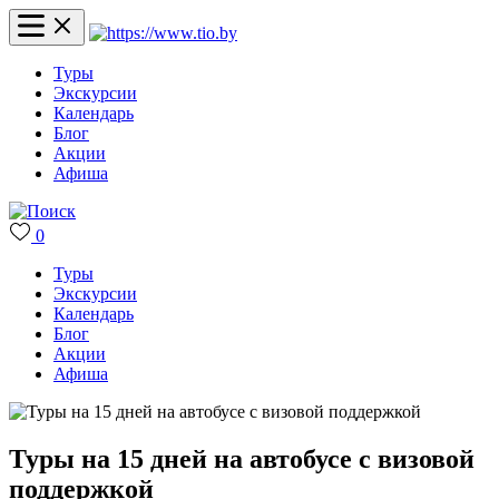
Туры
Экскурсии
Календарь
Блог
Акции
Афиша
0
Туры
Экскурсии
Календарь
Блог
Акции
Афиша
Туры на 15 дней на автобусе с визовой
поддержкой