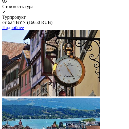
Cтоимость тура
✓
Турпродукт
от 624
BYN
(16650 RUB)
Подробнее