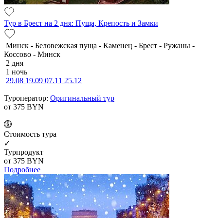
Тур в Брест на 2 дня: Пуща, Крепость и Замки
Минск - Беловежская пуща - Каменец - Брест - Ружаны -
Коссово - Минск
2 дня
1 ночь
29.08
19.09
07.11
25.12
Туроператор:
Оригинальный тур
от 375
BYN
Cтоимость тура
✓
Турпродукт
от 375
BYN
Подробнее