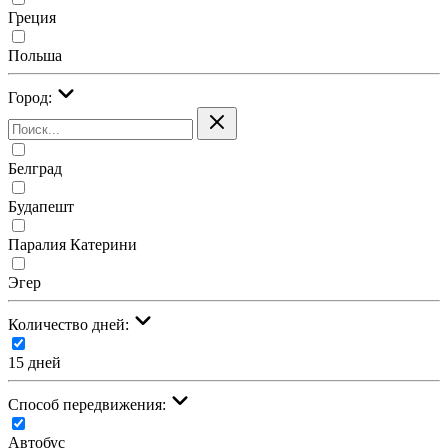
Греция
Польша
Город:
Белград
Будапешт
Паралия Катерини
Эгер
Количество дней:
15 дней
Cпособ передвижения:
Автобус