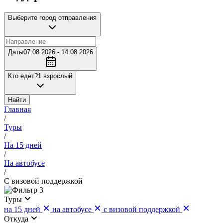
Выберите город отправления
Даты
07.08.2026 - 14.08.2026
Кто едет?
1 взрослый
Найти
Главная
/
Туры
/
На 15 дней
/
На автобусе
/
С визовой поддержкой
3
Туры
на 15 дней
на автобусе
с визовой поддержкой
Откуда