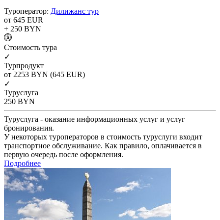
Туроператор:
Дилижанс тур
от 645
EUR
+ 250
BYN
Cтоимость тура
✓
Турпродукт
от 2253
BYN
(645 EUR)
✓
Туруслуга
250
BYN
Туруслуга - оказание информационных услуг и услуг
бронирования.
У некоторых туроператоров в стоимость туруслуги входит
транспортное обслуживание. Как правило, оплачивается в
первую очередь после оформления.
Подробнее