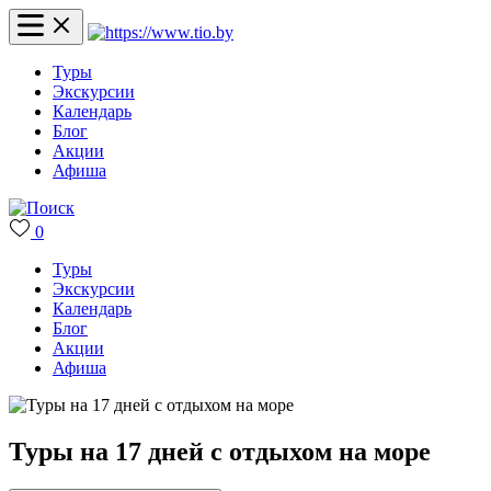
Туры
Экскурсии
Календарь
Блог
Акции
Афиша
0
Туры
Экскурсии
Календарь
Блог
Акции
Афиша
Туры на 17 дней с отдыхом на море