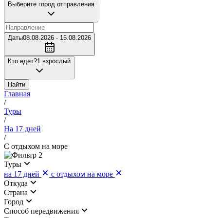
Выберите город отправления
Даты
08.08.2026 - 15.08.2026
Кто едет?
1 взрослый
Найти
Главная
/
Туры
/
На 17 дней
/
С отдыхом на море
2
Туры
на 17 дней
с отдыхом на море
Откуда
Страна
Город
Cпособ передвижения