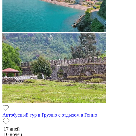
Автобусный тур в Грузию с отдыхом в Гонио
17 дней
16 ночей