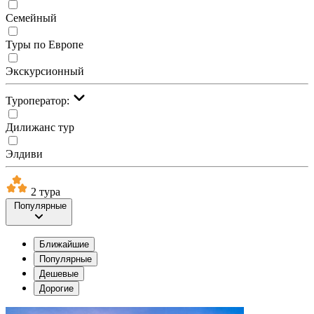
Семейный
Туры по Европе
Экскурсионный
Туроператор:
Дилижанс тур
Элдиви
2 тура
Популярные
Ближайшие
Популярные
Дешевые
Дорогие