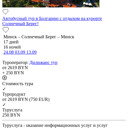
Автобусный тур в Болгарию с отдыхом на курорте
Солнечный Берег!
Минск – Солнечный Берег – Минск
17 дней
16 ночей
24.08
03.09
13.09
Туроператор:
Дилижанс тур
от 2619
BYN
+ 250
BYN
Cтоимость тура
✓
Турпродукт
от 2619
BYN
(750 EUR)
✓
Туруслуга
250
BYN
Туруслуга - оказание информационных услуг и услуг