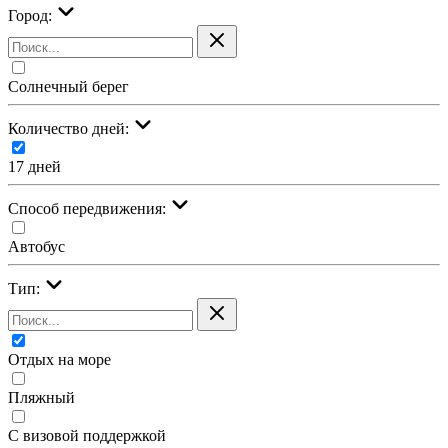
Город:
Солнечный берег
Количество дней:
17 дней
Cпособ передвижения:
Автобус
Тип:
Отдых на море
Пляжный
С визовой поддержкой