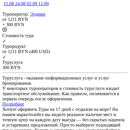
15.08
24.08
02.09
11.09
Туроператор:
Элдиви
от 1211
BYN
+ 300
BYN
Cтоимость тура
✓
Турпродукт
от 1211
BYN
(400 USD)
✓
Туруслуга
300
BYN
Туруслуга - оказание информационных услуг и услуг
бронирования.
У некоторых туроператоров в стоимость туруслуги входит
транспортное обслуживание. Как правило, оплачивается в
первую очередь после оформления.
Подробнее
Хотите оформить Туры на 17 дней с отдыхом на море? На
нашем маркетплейсе вы видите реальное наличие мест и
точную цену на каждую дату выезда — без скрытых наценок
и устаревших предложений. Просто выберите подходящий