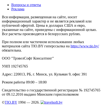
Вопросы и ответы
Реклама
Вся информация, размещенная на сайте, носит
информационный характер и не является рекламой или
публичной офертой. Цены в долларах США и евро,
указанные на сайте, приведены с информационной целью.
Все расчеты производятся в белорусских рублях.
При полном или частичном использовании любых
материалов сайта TIO.BY гиперссылка на
https://www.tio.by/
обязательна.
ООО "ТрэвелСофт Консалтинг"
УНП 192745765
Адрес: 220013, РБ, г. Минск, ул. Кульман 9, офис 391
Режим работы 09:00 – 18:00
Свидетельство о государственной регистрации № 192745765
от 09.12.2016 выдано Минским горисполкомом
©
TIO.BY
1994 — 2026.