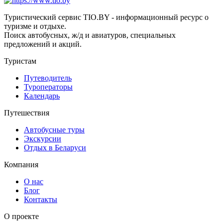
Туристический сервис TIO.BY - информационный ресурс о
туризме и отдыхе.
Поиск автобусных, ж/д и авиатуров, специальных
предложений и акций.
Туристам
Путеводитель
Туроператоры
Календарь
Путешествия
Автобусные туры
Экскурсии
Отдых в Беларуси
Компания
О нас
Блог
Контакты
О проекте