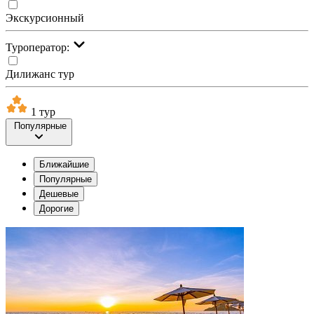
Экскурсионный
Туроператор:
Дилижанс тур
1 тур
Популярные
Ближайшие
Популярные
Дешевые
Дорогие