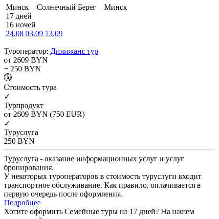
Минск – Солнечный Берег – Минск
17 дней
16 ночей
24.08
03.09
13.09
Туроператор:
Дилижанс тур
от 2609
BYN
+ 250
BYN
Cтоимость тура
✓
Турпродукт
от 2609
BYN
(750 EUR)
✓
Туруслуга
250
BYN
Туруслуга - оказание информационных услуг и услуг
бронирования.
У некоторых туроператоров в стоимость туруслуги входит
транспортное обслуживание. Как правило, оплачивается в
первую очередь после оформления.
Подробнее
Хотите оформить Семейные туры на 17 дней? На нашем