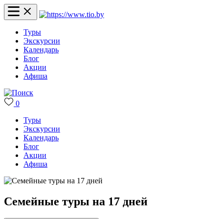
Туры
Экскурсии
Календарь
Блог
Акции
Афиша
0
Туры
Экскурсии
Календарь
Блог
Акции
Афиша
Семейные туры на 17 дней