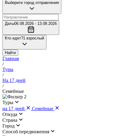
Выберите город отправления
Даты
06.08.2026 - 13.08.2026
Кто едет?
1 взрослый
Найти
Главная
/
Туры
/
На 17 дней
/
Семейные
2
Туры
на 17 дней
Семейные
Откуда
Страна
Город
Cпособ передвижения