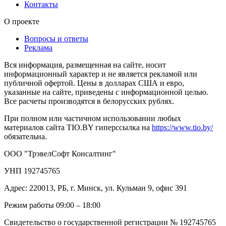
Контакты
О проекте
Вопросы и ответы
Реклама
Вся информация, размещенная на сайте, носит
информационный характер и не является рекламой или
публичной офертой. Цены в долларах США и евро,
указанные на сайте, приведены с информационной целью.
Все расчеты производятся в белорусских рублях.
При полном или частичном использовании любых
материалов сайта TIO.BY гиперссылка на
https://www.tio.by/
обязательна.
ООО "ТрэвелСофт Консалтинг"
УНП 192745765
Адрес: 220013, РБ, г. Минск, ул. Кульман 9, офис 391
Режим работы 09:00 – 18:00
Свидетельство о государственной регистрации № 192745765