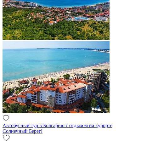
Автобусный тур в Болгарию с отдыхом на курорте
Солнечный Берег!