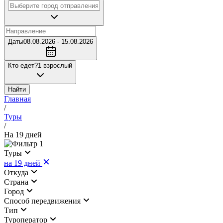
Даты
08.08.2026 - 15.08.2026
Кто едет?
1 взрослый
Найти
Главная
/
Туры
/
На 19 дней
1
Туры
на 19 дней
Откуда
Страна
Город
Cпособ передвижения
Тип
Туроператор