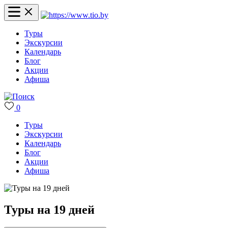
Туры
Экскурсии
Календарь
Блог
Акции
Афиша
0
Туры
Экскурсии
Календарь
Блог
Акции
Афиша
Туры на 19 дней