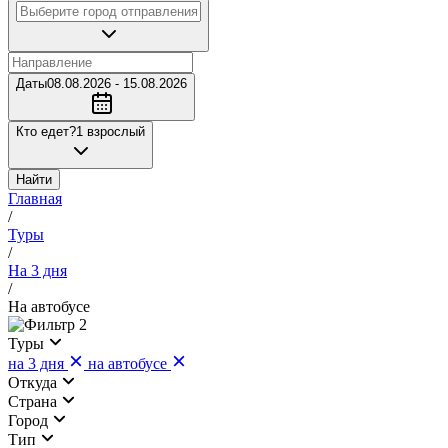
Даты
08.08.2026 - 15.08.2026
Кто едет?
1 взрослый
Найти
Главная
/
Туры
/
На 3 дня
/
На автобусе
2
Туры
на 3 дня
на автобусе
Откуда
Страна
Город
Тип