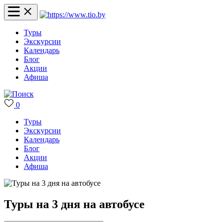
Туры
Экскурсии
Календарь
Блог
Акции
Афиша
0
Туры
Экскурсии
Календарь
Блог
Акции
Афиша
Туры на 3 дня на автобусе