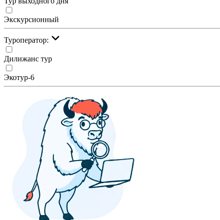
Тур выходного дня
Экскурсионный
Туроператор:
Дилижанс тур
Экотур-6