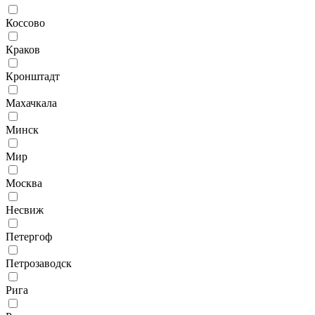
Коссово
Краков
Кронштадт
Махачкала
Минск
Мир
Москва
Несвиж
Петергоф
Петрозаводск
Рига