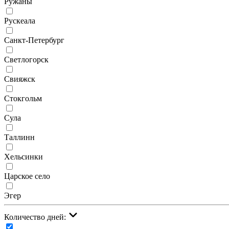
Ружаны
Рускеала
Санкт-Петербург
Светлогорск
Свияжск
Стокгольм
Сула
Таллинн
Хельсинки
Царское село
Эгер
Количество дней: