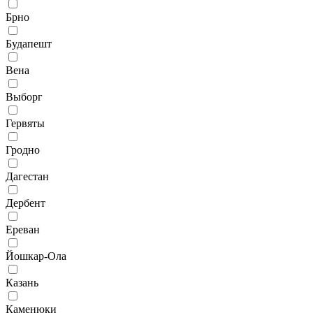
Брно
Будапешт
Вена
Выборг
Гервяты
Гродно
Дагестан
Дербент
Ереван
Йошкар-Ола
Казань
Каменюки