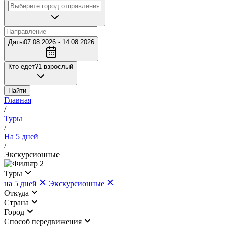
Даты
07.08.2026 - 14.08.2026
Кто едет?
1 взрослый
Найти
Главная
/
Туры
/
На 5 дней
/
Экскурсионные
2
Туры
на 5 дней
Экскурсионные
Откуда
Страна
Город
Cпособ передвижения