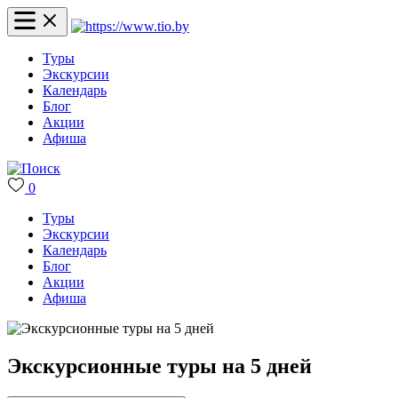
Туры
Экскурсии
Календарь
Блог
Акции
Афиша
0
Туры
Экскурсии
Календарь
Блог
Акции
Афиша
Экскурсионные туры на 5 дней