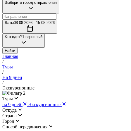
Выберите город отправления
Даты
08.08.2026 - 15.08.2026
Кто едет?
1 взрослый
Найти
Главная
/
Туры
/
На 9 дней
/
Экскурсионные
2
Туры
на 9 дней
Экскурсионные
Откуда
Страна
Город
Cпособ передвижения