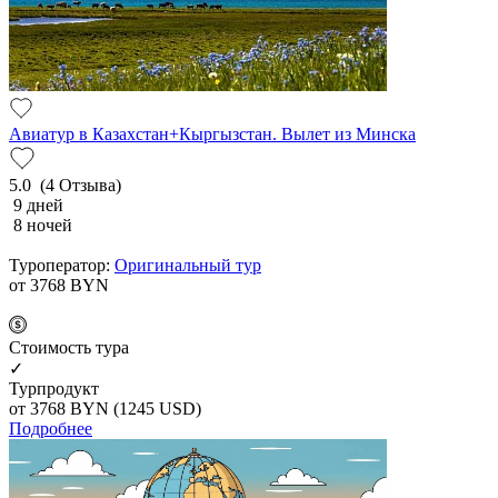
Авиатур в Казахстан+Кыргызстан. Вылет из Минска
5.0
(4 Отзыва)
9 дней
8 ночей
Туроператор:
Оригинальный тур
от 3768
BYN
Cтоимость тура
✓
Турпродукт
от 3768
BYN
(1245 USD)
Подробнее