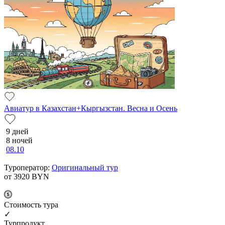
Авиатур в Казахстан+Кыргызстан. Весна и Осень
9 дней
8 ночей
08.10
Туроператор:
Оригинальный тур
от 3920
BYN
Cтоимость тура
✓
Турпродукт