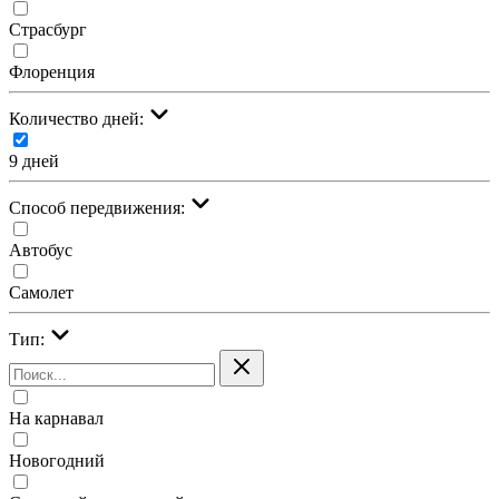
Страсбург
Флоренция
Количество дней:
9 дней
Cпособ передвижения:
Автобус
Самолет
Тип:
На карнавал
Новогодний