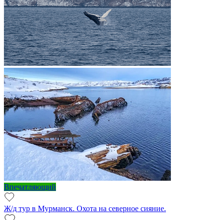
Впечатляющий
Ж/д тур в Мурманск. Охота на северное сияние.