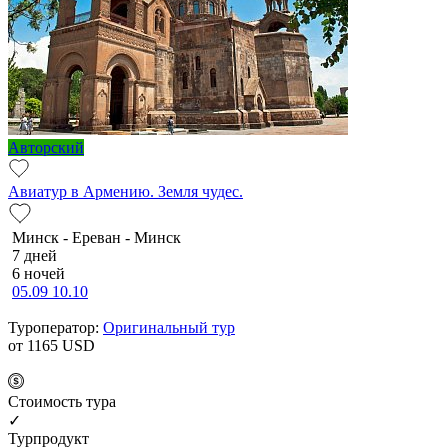
Авторский
Авиатур в Армению. Земля чудес.
Минск - Ереван - Минск
7 дней
6 ночей
05.09
10.10
Туроператор:
Оригинальный тур
от 1165
USD
Cтоимость тура
✓
Турпродукт