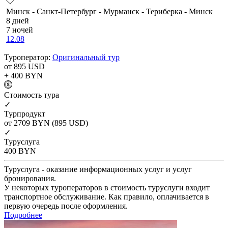
Минск - Санкт-Петербург - Мурманск - Териберка - Минск
8 дней
7 ночей
12.08
Туроператор:
Оригинальный тур
от 895
USD
+ 400
BYN
Cтоимость тура
✓
Турпродукт
от 2709
BYN
(895 USD)
✓
Туруслуга
400
BYN
Туруслуга - оказание информационных услуг и услуг
бронирования.
У некоторых туроператоров в стоимость туруслуги входит
транспортное обслуживание. Как правило, оплачивается в
первую очередь после оформления.
Подробнее