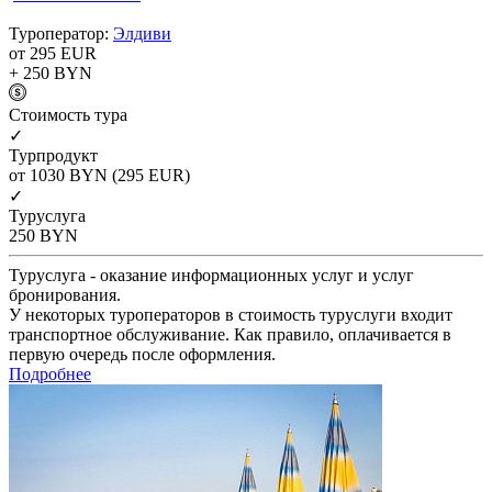
Туроператор:
Элдиви
от 295
EUR
+ 250
BYN
Cтоимость тура
✓
Турпродукт
от 1030
BYN
(295 EUR)
✓
Туруслуга
250
BYN
Туруслуга - оказание информационных услуг и услуг
бронирования.
У некоторых туроператоров в стоимость туруслуги входит
транспортное обслуживание. Как правило, оплачивается в
первую очередь после оформления.
Подробнее