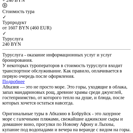
+ 240
BYN
Cтоимость тура
✓
Турпродукт
от 1607
BYN
(460 EUR)
✓
Туруслуга
240
BYN
Туруслуга - оказание информационных услуг и услуг
бронирования.
У некоторых туроператоров в стоимость туруслуги входит
транспортное обслуживание. Как правило, оплачивается в
первую очередь после оформления.
Подробнее
Абхазия — это не просто море. Это горы, уходящие в облака,
запах мандариновых рощ, древние храмы среди джунглей,
гостеприимство, от которого тепло на душе, и блюда, после
которых хочется остаться навсегда.
Оригинальные туры в Абхазию в Бобруйск - это лазурное
море с галечными пляжами, свежайшие аджикские сыры и
домашнее вино, прогулки по Новому Афону и Лыхны,
купание под водопадами и вечера на веранде с видом на горы.