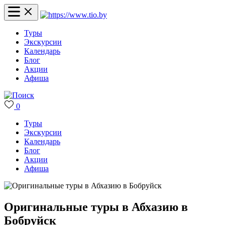
Туры
Экскурсии
Календарь
Блог
Акции
Афиша
0
Туры
Экскурсии
Календарь
Блог
Акции
Афиша
Оригинальные туры в Абхазию в
Бобруйск