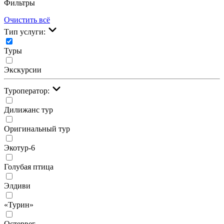
Фильтры
Очистить всё
Тип услуги:
Туры
Экскурсии
Туроператор:
Дилижанс тур
Оригинальный тур
Экотур-6
Голубая птица
Элдиви
«Турин»
Остервег