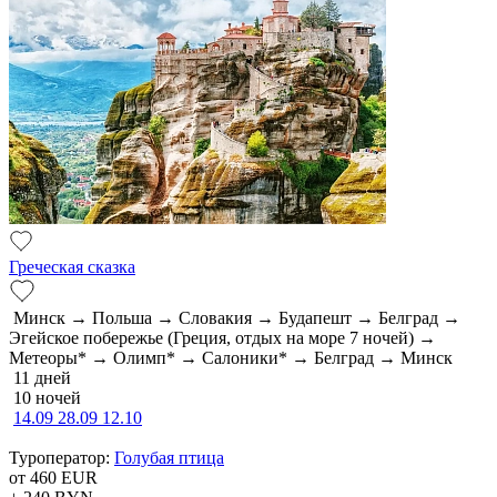
Греческая сказка
Минск → Польша → Словакия → Будапешт → Белград →
Эгейское побережье (Греция, отдых на море 7 ночей) →
Метеоры* → Олимп* → Салоники* → Белград → Минск
11 дней
10 ночей
14.09
28.09
12.10
Туроператор:
Голубая птица
от 460
EUR