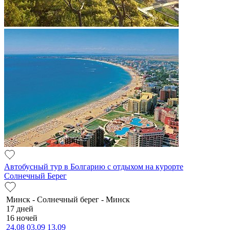
Автобусный тур в Болгарию с отдыхом на курорте
Солнечный Берег
Минск - Солнечный берег - Минск
17 дней
16 ночей
24.08
03.09
13.09