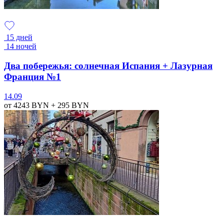
15 дней
14 ночей
Два побережья: солнечная Испания + Лазурная
Франция №1
14.09
от 4243
BYN
+ 295
BYN