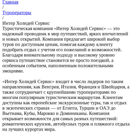
Главная
/
Туроператоры
/
Интер Холидей Сервис
Туристическая компания «Интер Холидей Сервис» — это
надежный проводник в мир путешествий, ярких впечатлений
и новых открытий. Компания предлагает широкий выбор
туров по доступным ценам, помогая каждому клиенту
подобрать отдых с учетом его пожеланий и возможностей.
Благодаря внимательному подходу и высокому уровню
сервиса путешествие становится не просто поездкой, а
особенным событием, наполненным положительными
эмоциями.
«Интер Холидей Сервис» входит в число лидеров по таким
направлениям, как Венгрия, Италия, Франция и Швейцария, а
также сотрудничает с крупнейшими туроператорами по
многим популярным туристическим маршрутам. Клиентам
доступны как европейские экскурсионные туры, так и отдых
в экзотических странах — от Египта, Турции и ОАЭ до
Вьетнама, Кубы, Марокко и Доминиканы. Компания
открывает возможности для самых разных путешествий:
романтических круизов, автобусных туров и пляжного отдыха
на лучших курортах мира.