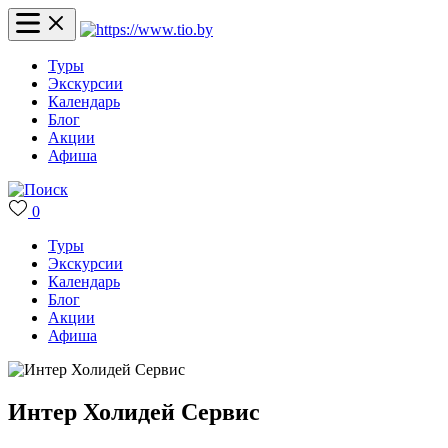
Туры
Экскурсии
Календарь
Блог
Акции
Афиша
0
Туры
Экскурсии
Календарь
Блог
Акции
Афиша
Интер Холидей Сервис