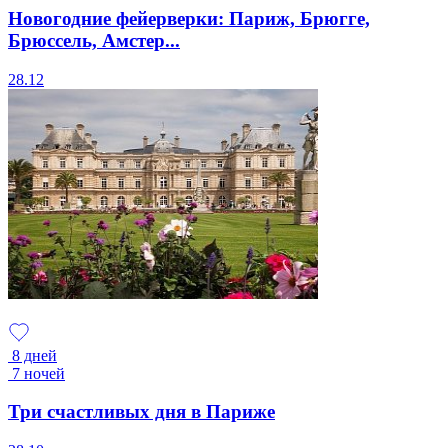
Новогодние фейерверки: Париж, Брюгге,
Брюссель, Амстер...
28.12
8 дней
7 ночей
Три счастливых дня в Париже