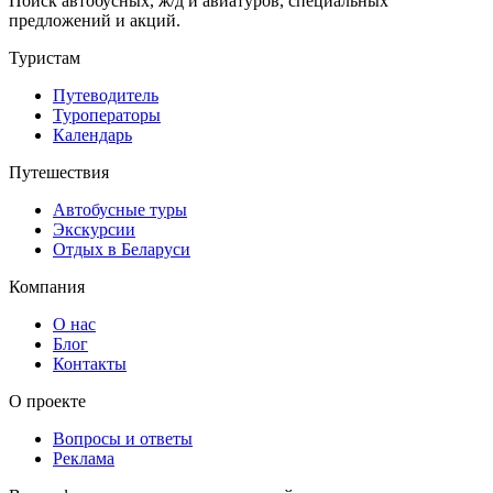
Поиск автобусных, ж/д и авиатуров, специальных
предложений и акций.
Туристам
Путеводитель
Туроператоры
Календарь
Путешествия
Автобусные туры
Экскурсии
Отдых в Беларуси
Компания
О нас
Блог
Контакты
О проекте
Вопросы и ответы
Реклама