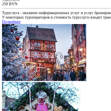
250
BYN
Туруслуга - оказание информационных услуг и услуг брониров
У некоторых туроператоров в стоимость туруслуги входит тран
Подробнее