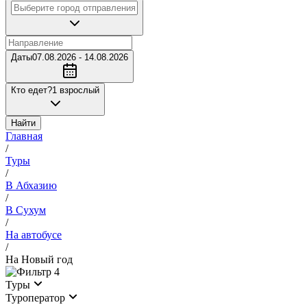
Даты
07.08.2026 - 14.08.2026
Кто едет?
1 взрослый
Найти
Главная
/
Туры
/
В Абхазию
/
В Сухум
/
На автобусе
/
На Новый год
4
Туры
Туроператор