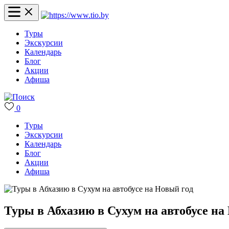
Туры
Экскурсии
Календарь
Блог
Акции
Афиша
0
Туры
Экскурсии
Календарь
Блог
Акции
Афиша
Туры в Абхазию в Сухум на автобусе на