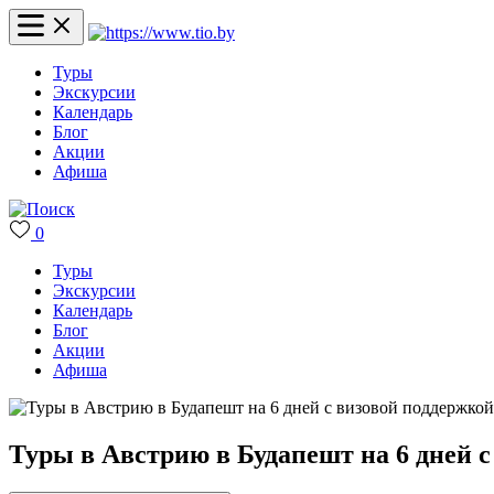
Туры
Экскурсии
Календарь
Блог
Акции
Афиша
0
Туры
Экскурсии
Календарь
Блог
Акции
Афиша
Туры в Австрию в Будапешт на 6 дней 