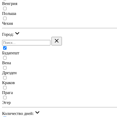
Венгрия
Польша
Чехия
Город:
Будапешт
Вена
Дрезден
Краков
Прага
Эгер
Количество дней: