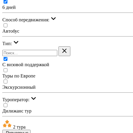
6 дней
Cпособ передвижения:
Автобус
Тип:
С визовой поддержкой
Туры по Европе
Экскурсионный
Туроператор:
Дилижанс тур
2 тура
Популярные