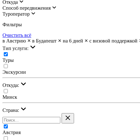
Откуда
Cпособ передвижения
Туроператор
Фильтры
Очистить всё
в Австрию
в Будапешт
на 6 дней
с визовой поддержкой
Тип услуги:
Туры
Экскурсии
Откуда:
Минск
Страна:
Австрия