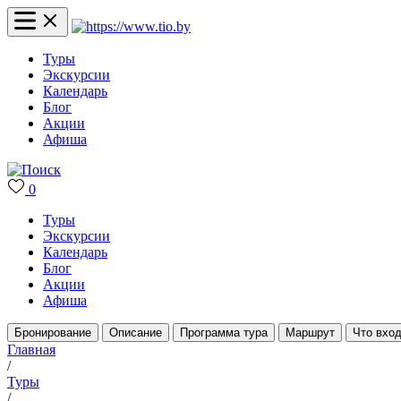
Туры
Экскурсии
Календарь
Блог
Акции
Афиша
0
Туры
Экскурсии
Календарь
Блог
Акции
Афиша
Бронирование
Описание
Программа тура
Маршрут
Что вход
Главная
/
Туры
/