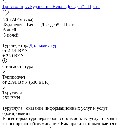
Три столицы: Будапешт - Вена - Дрезден* - Прага
5.0
(24 Отзыва)
Будапешт – Вена – Дрезден* – Прага
6 дней
5 ночей
Туроператор:
Дилижанс тур
от 2191
BYN
+ 250
BYN
Cтоимость тура
✓
Турпродукт
от 2191
BYN
(630 EUR)
✓
Туруслуга
250
BYN
Туруслуга - оказание информационных услуг и услуг
бронирования.
У некоторых туроператоров в стоимость туруслуги входит
транспортное обслуживание. Как правило, оплачивается в