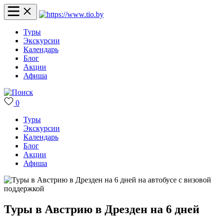
Туры
Экскурсии
Календарь
Блог
Акции
Афиша
0
Туры
Экскурсии
Календарь
Блог
Акции
Афиша
Туры в Австрию в Дрезден на 6 дней