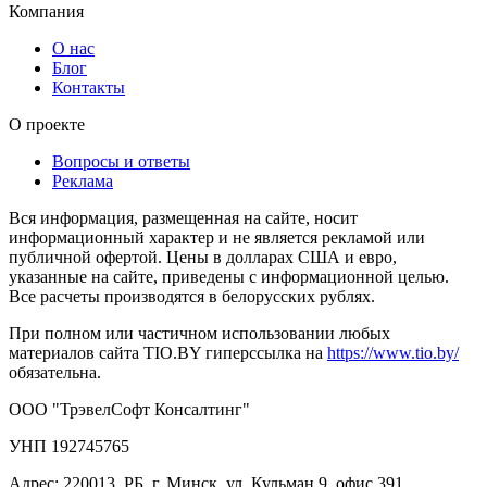
Компания
О нас
Блог
Контакты
О проекте
Вопросы и ответы
Реклама
Вся информация, размещенная на сайте, носит
информационный характер и не является рекламой или
публичной офертой. Цены в долларах США и евро,
указанные на сайте, приведены с информационной целью.
Все расчеты производятся в белорусских рублях.
При полном или частичном использовании любых
материалов сайта TIO.BY гиперссылка на
https://www.tio.by/
обязательна.
ООО "ТрэвелСофт Консалтинг"
УНП 192745765
Адрес: 220013, РБ, г. Минск, ул. Кульман 9, офис 391