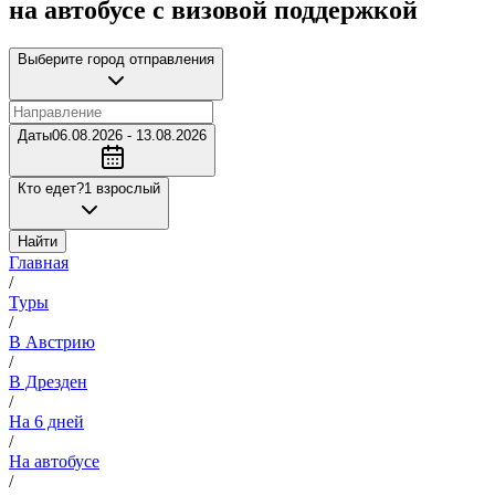
на автобусе с визовой поддержкой
Выберите город отправления
Даты
06.08.2026 - 13.08.2026
Кто едет?
1 взрослый
Найти
Главная
/
Туры
/
В Австрию
/
В Дрезден
/
На 6 дней
/
На автобусе
/