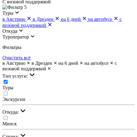
С визовой поддержкой
5
Туры
в Австрию
в Дрезден
на 6 дней
на автобусе
с
визовой поддержкой
Откуда
Туроператор
Фильтры
Очистить всё
в Австрию
в Дрезден
на 6 дней
на автобусе
с
визовой поддержкой
Тип услуги:
Туры
Экскурсии
Откуда:
Минск
Страна: