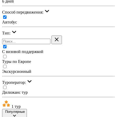
6 дней
Cпособ передвижения:
Автобус
Тип:
С визовой поддержкой
Туры по Европе
Экскурсионный
Туроператор:
Дилижанс тур
1 тур
Популярные