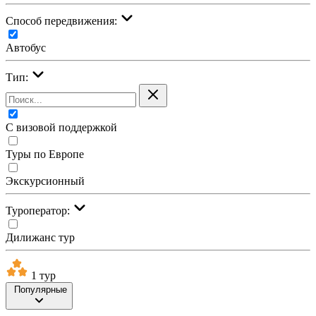
Cпособ передвижения:
Автобус
Тип:
С визовой поддержкой
Туры по Европе
Экскурсионный
Туроператор:
Дилижанс тур
1 тур
Популярные