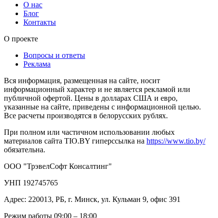
О нас
Блог
Контакты
О проекте
Вопросы и ответы
Реклама
Вся информация, размещенная на сайте, носит
информационный характер и не является рекламой или
публичной офертой. Цены в долларах США и евро,
указанные на сайте, приведены с информационной целью.
Все расчеты производятся в белорусских рублях.
При полном или частичном использовании любых
материалов сайта TIO.BY гиперссылка на
https://www.tio.by/
обязательна.
ООО "ТрэвелСофт Консалтинг"
УНП 192745765
Адрес: 220013, РБ, г. Минск, ул. Кульман 9, офис 391
Режим работы 09:00 – 18:00