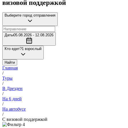
визовой поддержкой
Выберите город отправления
Даты
05.08.2026 - 12.08.2026
Кто едет?
1 взрослый
Найти
Главная
/
Туры
/
В Дрезден
/
На 6 дней
/
На автобусе
/
С визовой поддержкой
4