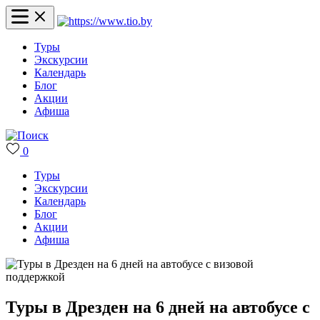
Туры
Экскурсии
Календарь
Блог
Акции
Афиша
0
Туры
Экскурсии
Календарь
Блог
Акции
Афиша
Туры в Дрезден на 6 дней на автобусе с