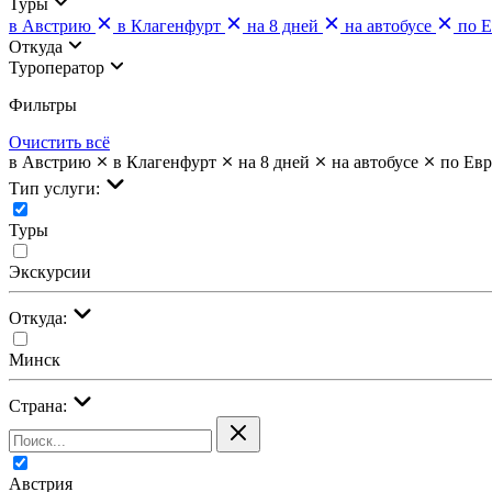
Туры
в Австрию
в Клагенфурт
на 8 дней
на автобусе
по 
Откуда
Туроператор
Фильтры
Очистить всё
в Австрию
в Клагенфурт
на 8 дней
на автобусе
по Ев
Тип услуги:
Туры
Экскурсии
Откуда:
Минск
Страна:
Австрия