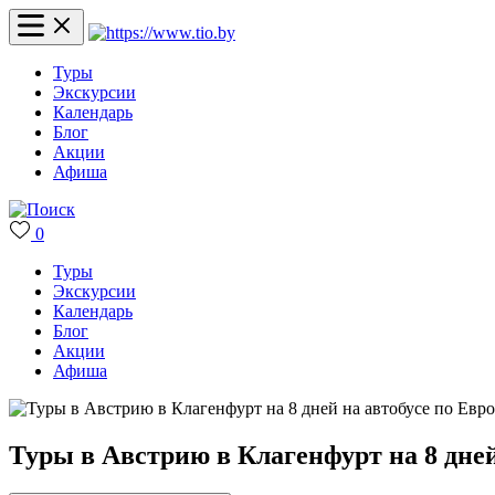
Туры
Экскурсии
Календарь
Блог
Акции
Афиша
0
Туры
Экскурсии
Календарь
Блог
Акции
Афиша
Туры в Австрию в Клагенфурт на 8 дней