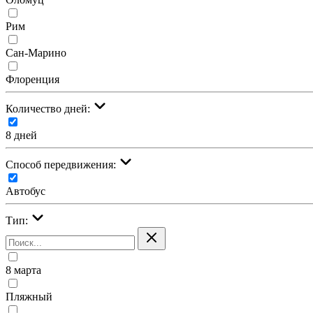
Рим
Сан-Марино
Флоренция
Количество дней:
8 дней
Cпособ передвижения:
Автобус
Тип:
8 марта
Пляжный