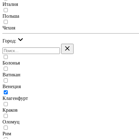
Италия
Польша
Чехия
Город:
Болонья
Ватикан
Венеция
Клагенфурт
Краков
Оломуц
Рим