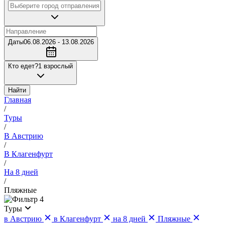
Даты
06.08.2026 - 13.08.2026
Кто едет?
1 взрослый
Найти
Главная
/
Туры
/
В Австрию
/
В Клагенфурт
/
На 8 дней
/
Пляжные
4
Туры
в Австрию
в Клагенфурт
на 8 дней
Пляжные