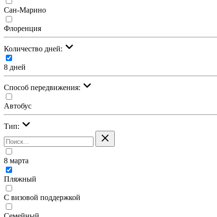
Сан-Марино
Флоренция
Количество дней:
8 дней
Cпособ передвижения:
Автобус
Тип:
8 марта
Пляжный
С визовой поддержкой
Семейный