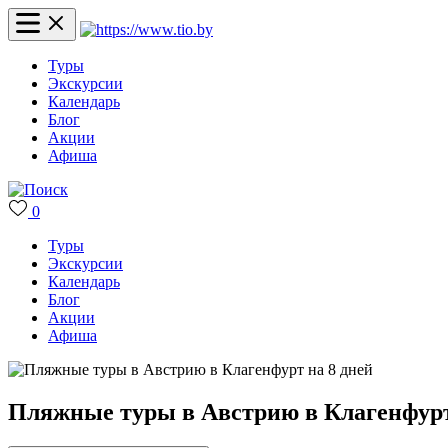
Туры
Экскурсии
Календарь
Блог
Акции
Афиша
0
Туры
Экскурсии
Календарь
Блог
Акции
Афиша
Пляжные туры в Австрию в Клагенфурт