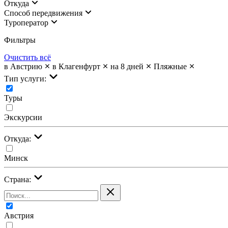
Откуда
Cпособ передвижения
Туроператор
Фильтры
Очистить всё
в Австрию
в Клагенфурт
на 8 дней
Пляжные
Тип услуги:
Туры
Экскурсии
Откуда:
Минск
Страна:
Австрия