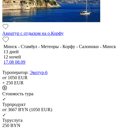
Авиатур с отдыхом на о.Корфу
Минск - Стамбул - Метеоры - Корфу - Салоники - Минск
13 дней
12 ночей
17.08
08.09
Туроператор:
Экотур-6
от 1050
EUR
+ 250
EUR
Cтоимость тура
✓
Турпродукт
от 3667
BYN
(1050 EUR)
✓
Туруслуга
250
BYN