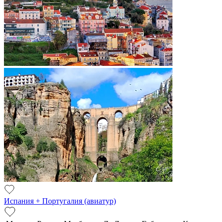
Испания + Португалия (авиатур)