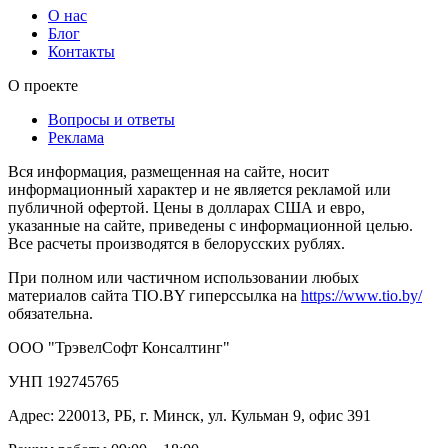
О нас
Блог
Контакты
О проекте
Вопросы и ответы
Реклама
Вся информация, размещенная на сайте, носит
информационный характер и не является рекламой или
публичной офертой. Цены в долларах США и евро,
указанные на сайте, приведены с информационной целью.
Все расчеты производятся в белорусских рублях.
При полном или частичном использовании любых
материалов сайта TIO.BY гиперссылка на
https://www.tio.by/
обязательна.
ООО "ТрэвелСофт Консалтинг"
УНП 192745765
Адрес: 220013, РБ, г. Минск, ул. Кульман 9, офис 391