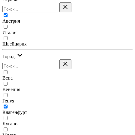
Австрия
Италия
Швейцария
Город:
Вена
Венеция
Генуя
Клагенфурт
Лугано