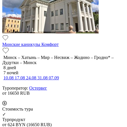
Минские каникулы Комфорт
Минск – Хатынь – Мир – Несвиж – Жодино – Гродно* –
Дудутки – Минск
8 дней
7 ночей
10.08
17.08
24.08
31.08
07.09
Туроператор:
Остервег
от 16650
RUB
Cтоимость тура
✓
Турпродукт
от 624
BYN
(16650 RUB)