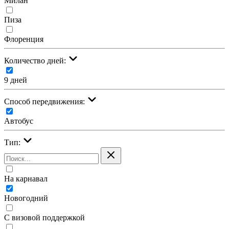
Милан
Пиза
Флоренция
Количество дней:
9 дней
Cпособ передвижения:
Автобус
Тип:
На карнавал
Новогодний
С визовой поддержкой