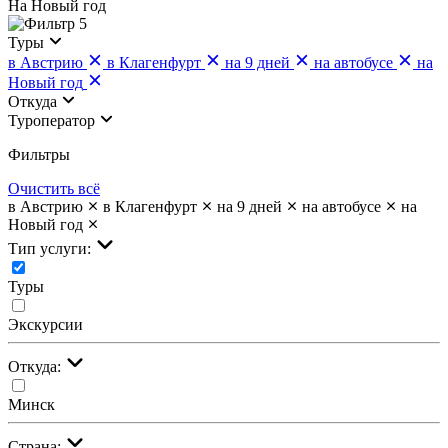
На Новый год
5
Туры
в Австрию
в Клагенфурт
на 9 дней
на автобусе
на
Новый год
Откуда
Туроператор
Фильтры
Очистить всё
в Австрию
в Клагенфурт
на 9 дней
на автобусе
на
Новый год
Тип услуги:
Туры
Экскурсии
Откуда:
Минск
Страна: