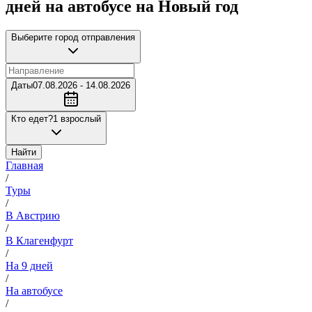
дней на автобусе на Новый год
Выберите город отправления
Даты
07.08.2026 - 14.08.2026
Кто едет?
1 взрослый
Найти
Главная
/
Туры
/
В Австрию
/
В Клагенфурт
/
На 9 дней
/
На автобусе
/