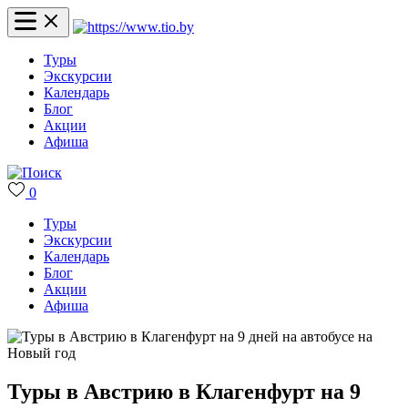
Туры
Экскурсии
Календарь
Блог
Акции
Афиша
0
Туры
Экскурсии
Календарь
Блог
Акции
Афиша
Туры в Австрию в Клагенфурт на 9