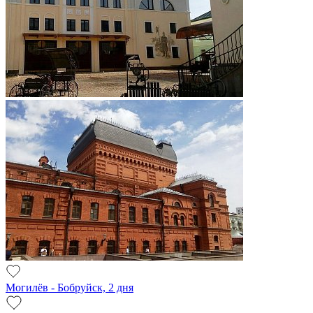
Могилёв - Бобруйск, 2 дня