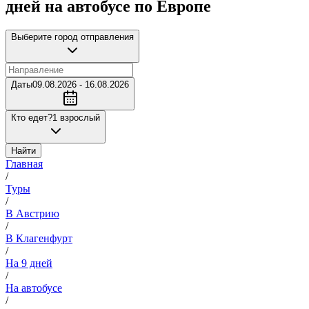
дней на автобусе по Европе
Выберите город отправления
Даты
09.08.2026 - 16.08.2026
Кто едет?
1 взрослый
Найти
Главная
/
Туры
/
В Австрию
/
В Клагенфурт
/
На 9 дней
/
На автобусе
/