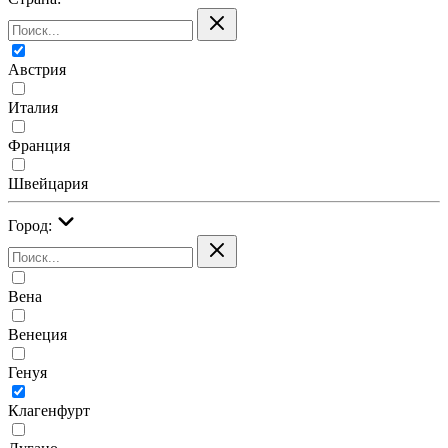
Австрия
Италия
Франция
Швейцария
Город:
Вена
Венеция
Генуя
Клагенфурт