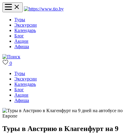
Туры
Экскурсии
Календарь
Блог
Акции
Афиша
0
Туры
Экскурсии
Календарь
Блог
Акции
Афиша
Туры в Австрию в Клагенфурт на 9