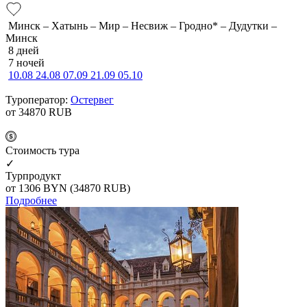
Минск – Хатынь – Мир – Несвиж – Гродно* – Дудутки –
Минск
8 дней
7 ночей
10.08
24.08
07.09
21.09
05.10
Туроператор:
Остервег
от 34870
RUB
Cтоимость тура
✓
Турпродукт
от 1306
BYN
(34870 RUB)
Подробнее