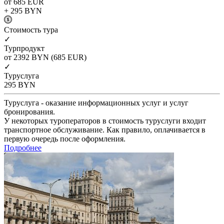
от 685
EUR
+ 295
BYN
Cтоимость тура
✓
Турпродукт
от 2392
BYN
(685 EUR)
✓
Туруслуга
295
BYN
Туруслуга - оказание информационных услуг и услуг
бронирования.
У некоторых туроператоров в стоимость туруслуги входит
транспортное обслуживание. Как правило, оплачивается в
первую очередь после оформления.
Подробнее