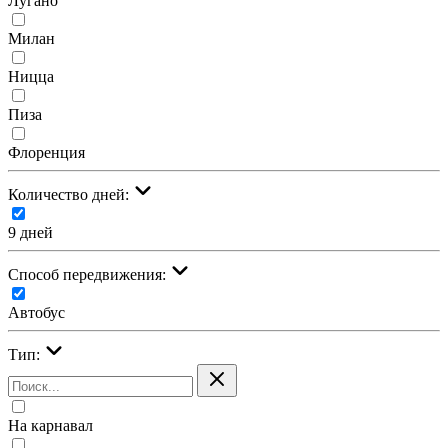
Лугано
Милан
Ницца
Пиза
Флоренция
Количество дней:
9 дней
Cпособ передвижения:
Автобус
Тип:
На карнавал