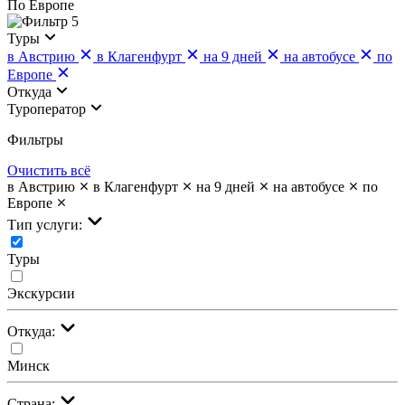
По Европе
5
Туры
в Австрию
в Клагенфурт
на 9 дней
на автобусе
по
Европе
Откуда
Туроператор
Фильтры
Очистить всё
в Австрию
в Клагенфурт
на 9 дней
на автобусе
по
Европе
Тип услуги:
Туры
Экскурсии
Откуда:
Минск
Страна: