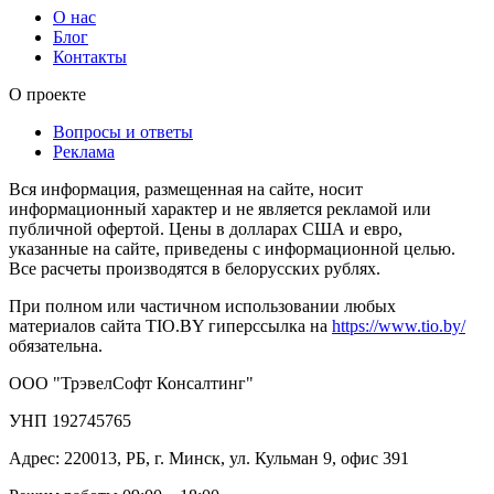
О нас
Блог
Контакты
О проекте
Вопросы и ответы
Реклама
Вся информация, размещенная на сайте, носит
информационный характер и не является рекламой или
публичной офертой. Цены в долларах США и евро,
указанные на сайте, приведены с информационной целью.
Все расчеты производятся в белорусских рублях.
При полном или частичном использовании любых
материалов сайта TIO.BY гиперссылка на
https://www.tio.by/
обязательна.
ООО "ТрэвелСофт Консалтинг"
УНП 192745765
Адрес: 220013, РБ, г. Минск, ул. Кульман 9, офис 391