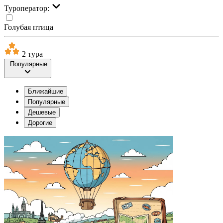
Туроператор:
Голубая птица
2 тура
Популярные
Ближайшие
Популярные
Дешевые
Дорогие