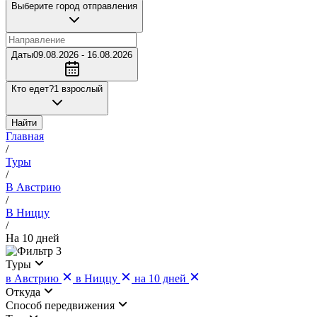
Выберите город отправления
Даты
09.08.2026 - 16.08.2026
Кто едет?
1 взрослый
Найти
Главная
/
Туры
/
В Австрию
/
В Ниццу
/
На 10 дней
3
Туры
в Австрию
в Ниццу
на 10 дней
Откуда
Cпособ передвижения