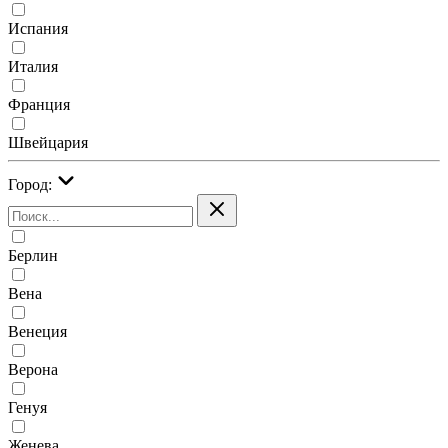
Испания
Италия
Франция
Швейцария
Город:
Берлин
Вена
Венеция
Верона
Генуя
Женева