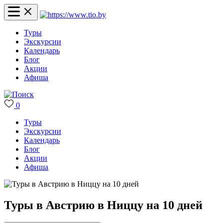
Туры
Экскурсии
Календарь
Блог
Акции
Афиша
0
Туры
Экскурсии
Календарь
Блог
Акции
Афиша
Туры в Австрию в Ниццу на 10 дней