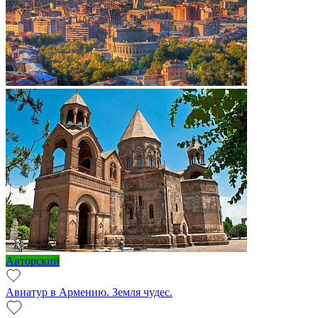
Авторский
Авиатур в Армению. Земля чудес.