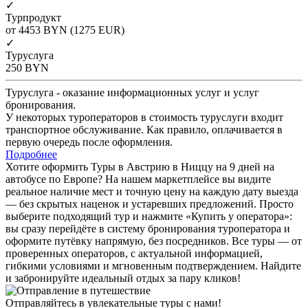
✓
Турпродукт
от 4453
BYN
(1275 EUR)
✓
Туруслуга
250
BYN
Туруслуга - оказание информационных услуг и услуг
бронирования.
У некоторых туроператоров в стоимость туруслуги входит
транспортное обслуживание. Как правило, оплачивается в
первую очередь после оформления.
Подробнее
Хотите оформить Туры в Австрию в Ниццу на 9 дней на
автобусе по Европе? На нашем маркетплейсе вы видите
реальное наличие мест и точную цену на каждую дату выезда
— без скрытых наценок и устаревших предложений. Просто
выберите подходящий тур и нажмите «Купить у оператора»:
вы сразу перейдёте в систему бронирования туроператора и
оформите путёвку напрямую, без посредников. Все туры — от
проверенных операторов, с актуальной информацией,
гибкими условиями и мгновенным подтверждением. Найдите
и забронируйте идеальный отдых за пару кликов!
Отправляйтесь в увлекательные туры с нами!