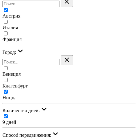
Австрия
Италия
Франция
Город:
Венеция
Клагенфурт
Ницца
Количество дней:
9 дней
Cпособ передвижения: