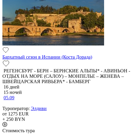
Бархатный сезон в Испании (Коста Дорада)
РЕГЕНСБУРГ - БЕРН – БЕРНСКИЕ АЛЬПЫ* - АВИНЬОН -
ОТДЫХ НА МОРЕ (САЛОУ) – МОНПЕЛЬЕ – ЖЕНЕВА –
ШВЕЙЦАРСКАЯ РИВЬЕРА* - БАМБЕРГ
16 дней
15 ночей
05.09
Туроператор:
Элдиви
от 1275
EUR
+ 250
BYN
Cтоимость тура