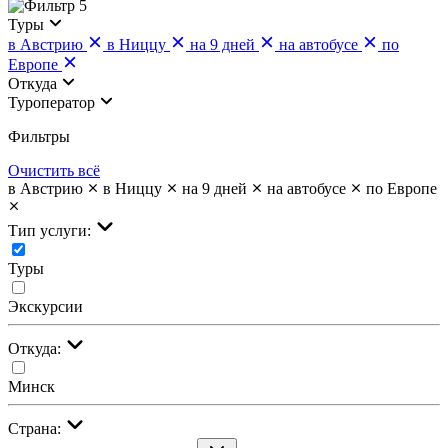
5
Туры
в Австрию
в Ниццу
на 9 дней
на автобусе
по
Европе
Откуда
Туроператор
Фильтры
Очистить всё
в Австрию
в Ниццу
на 9 дней
на автобусе
по Европе
Тип услуги:
Туры
Экскурсии
Откуда:
Минск
Страна: