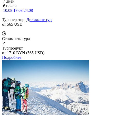
7 дней
6 ночей
10.08
17.08
24.08
Туроператор:
Дилижанс тур
от 565
USD
Cтоимость тура
✓
Турпродукт
от 1710
BYN
(565 USD)
Подробнее