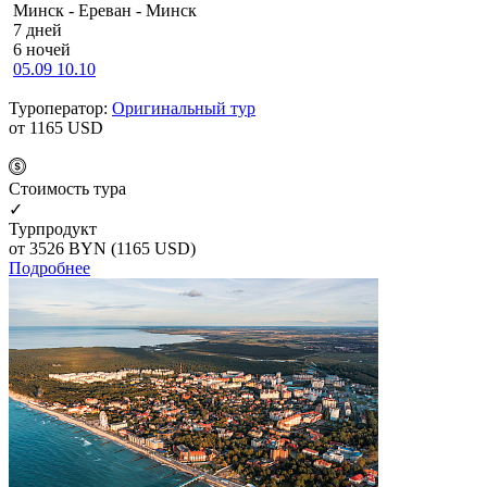
Минск - Ереван - Минск
7 дней
6 ночей
05.09
10.10
Туроператор:
Оригинальный тур
от 1165
USD
Cтоимость тура
✓
Турпродукт
от 3526
BYN
(1165 USD)
Подробнее