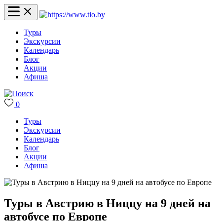
Туры
Экскурсии
Календарь
Блог
Акции
Афиша
0
Туры
Экскурсии
Календарь
Блог
Акции
Афиша
Туры в Австрию в Ниццу на 9 дней на
автобусе по Европе