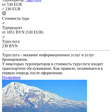
от 530
EUR
+ 230
EUR
Cтоимость тура
✓
Турпродукт
от 1851
BYN
(530 EUR)
✓
Туруслуга
230
BYN
Туруслуга - оказание информационных услуг и услуг
бронирования.
У некоторых туроператоров в стоимость туруслуги входит
транспортное обслуживание. Как правило, оплачивается в
первую очередь после оформления.
Подробнее