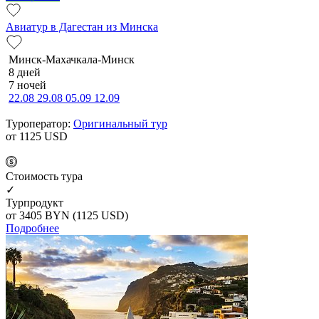
Авиатур в Дагестан из Минска
Минск-Махачкала-Минск
8 дней
7 ночей
22.08
29.08
05.09
12.09
Туроператор:
Оригинальный тур
от 1125
USD
Cтоимость тура
✓
Турпродукт
от 3405
BYN
(1125 USD)
Подробнее