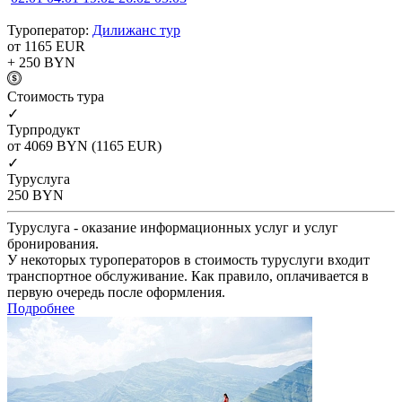
Туроператор:
Дилижанс тур
от 1165
EUR
+ 250
BYN
Cтоимость тура
✓
Турпродукт
от 4069
BYN
(1165 EUR)
✓
Туруслуга
250
BYN
Туруслуга - оказание информационных услуг и услуг
бронирования.
У некоторых туроператоров в стоимость туруслуги входит
транспортное обслуживание. Как правило, оплачивается в
первую очередь после оформления.
Подробнее