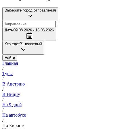
Выберите город отправления
Даты
09.08.2026 - 16.08.2026
Кто едет?
1 взрослый
Найти
Главная
/
Туры
/
В Австрию
/
В Ниццу
/
На 9 дней
/
На автобусе
/
По Европе