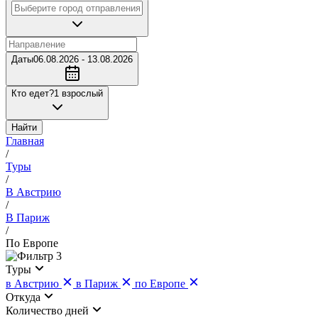
Даты
06.08.2026 - 13.08.2026
Кто едет?
1 взрослый
Найти
Главная
/
Туры
/
В Австрию
/
В Париж
/
По Европе
3
Туры
в Австрию
в Париж
по Европе
Откуда
Количество дней