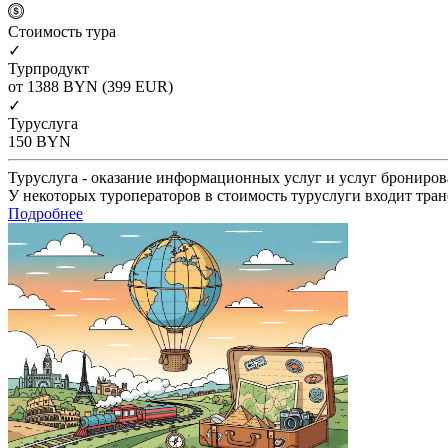
Cтоимость тура
✓
Турпродукт
от 1388
BYN
(399 EUR)
✓
Туруслуга
150
BYN
Туруслуга - оказание информационных услуг и услуг брониров
У некоторых туроператоров в стоимость туруслуги входит тран
Подробнее