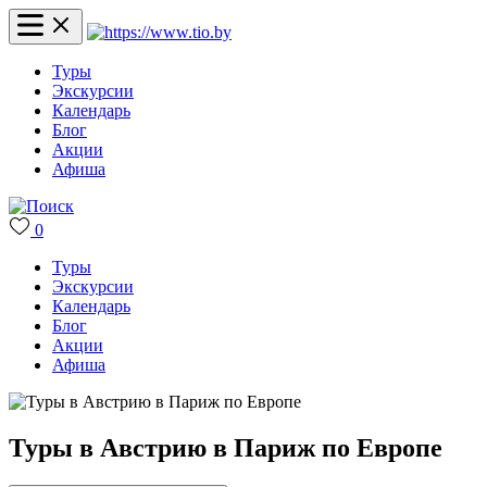
Туры
Экскурсии
Календарь
Блог
Акции
Афиша
0
Туры
Экскурсии
Календарь
Блог
Акции
Афиша
Туры в Австрию в Париж по Европе