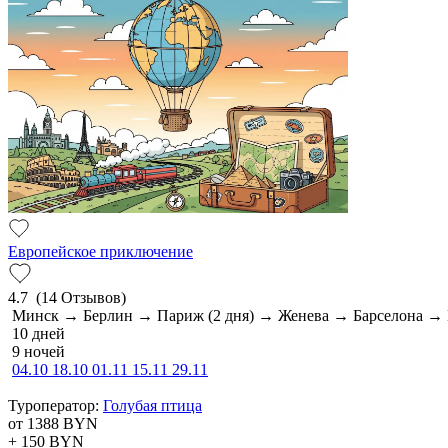
Европейское приключение
4.7
(14 Отзывов)
Минск → Берлин → Париж (2 дня) → Женева → Барселона 
10 дней
9 ночей
04.10
18.10
01.11
15.11
29.11
Туроператор:
Голубая птица
от 1388
BYN
+ 150
BYN