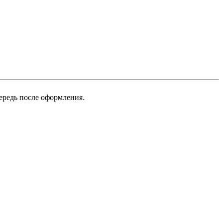
ередь после оформления.