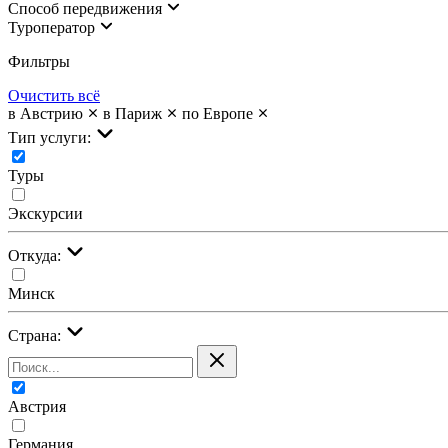
Cпособ передвижения
Туроператор
Фильтры
Очистить всё
в Австрию
в Париж
по Европе
Тип услуги:
Туры
Экскурсии
Откуда:
Минск
Страна:
Австрия
Германия