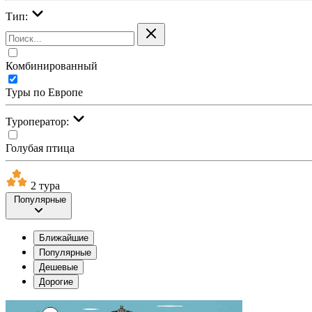
Тип:
Комбинированный
Туры по Европе
Туроператор:
Голубая птица
2 тура
Популярные
Ближайшие
Популярные
Дешевые
Дорогие