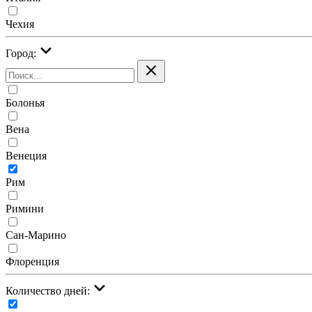
Чехия
Город:
Болонья
Вена
Венеция
Рим
Римини
Сан-Марино
Флоренция
Количество дней: