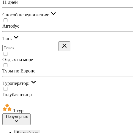
11 дней
Cпособ передвижения:
Автобус
Тип:
Отдых на море
Туры по Европе
Туроператор:
Голубая птица
1 тур
Популярные
Ближайшие