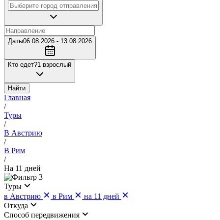
Даты
06.08.2026 - 13.08.2026
Кто едет?
1 взрослый
Найти
Главная
/
Туры
/
В Австрию
/
В Рим
/
На 11 дней
3
Туры
в Австрию
в Рим
на 11 дней
Откуда
Cпособ передвижения