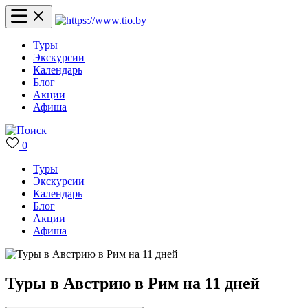
Туры
Экскурсии
Календарь
Блог
Акции
Афиша
0
Туры
Экскурсии
Календарь
Блог
Акции
Афиша
Туры в Австрию в Рим на 11 дней